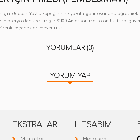
için idealdir. Yavru köpeğinizine yakala-getir oyununu öğretmek i
 materyalden üretilmiştir. %100 Amerikan malı olan bu frizbi güvenl
vi renk seçenekleri mevcuttur.
YORUMLAR (0)
YORUM YAP
EKSTRALAR
HESABIM
Markalar
Hesabım