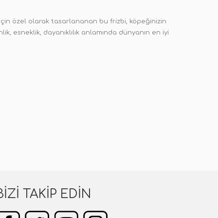
çin özel olarak tasarlananan bu frizbi, köpeğinizin
ik, esneklik, dayanıklılık anlamında dünyanın en iyi
BIZI TAKIP EDIN