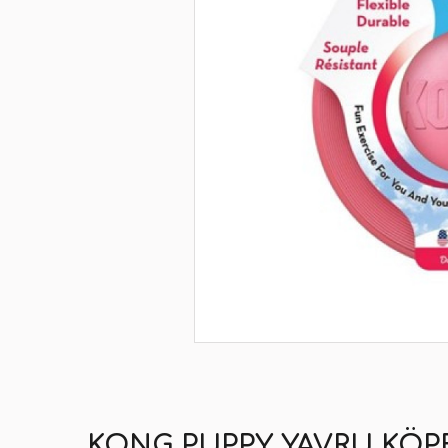
KONG PUPPY YAVRU KÖPEK