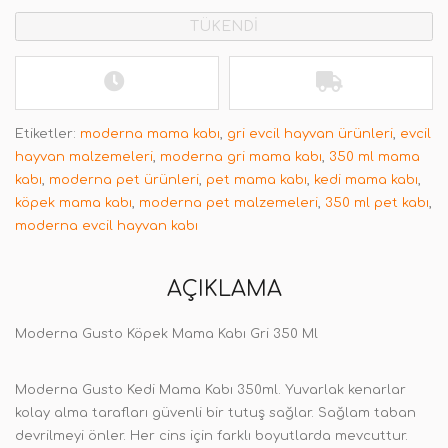
TÜKENDİ
Etiketler:
moderna mama kabı
,
gri evcil hayvan ürünleri
,
evcil
hayvan malzemeleri
,
moderna gri mama kabı
,
350 ml mama
kabı
,
moderna pet ürünleri
,
pet mama kabı
,
kedi mama kabı
,
köpek mama kabı
,
moderna pet malzemeleri
,
350 ml pet kabı
,
moderna evcil hayvan kabı
AÇIKLAMA
Moderna Gusto Köpek Mama Kabı Gri 350 Ml
Moderna Gusto Kedi Mama Kabı 350ml. Yuvarlak kenarlar
kolay alma tarafları güvenli bir tutuş sağlar. Sağlam taban
devrilmeyi önler. Her cins için farklı boyutlarda mevcuttur.