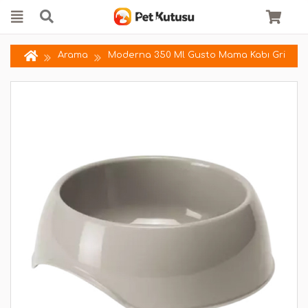
Arama
Moderna 350 Ml Gusto Mama Kabı Gri