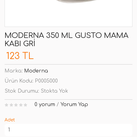
MODERNA 350 ML GUSTO MAMA
KABI GRI
123 TL
Marka:
Moderna
Ürün Kodu:
P0005000
Stok Durumu:
Stokta Yok
0 yorum
/
Yorum Yap
Adet