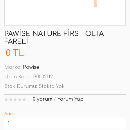
PAWISE NATURE FIRST OLTA
FARELI
0 TL
Marka:
Pawise
Ürün Kodu:
P0002112
Stok Durumu:
Stokta Yok
0 yorum
/
Yorum Yap
Adet