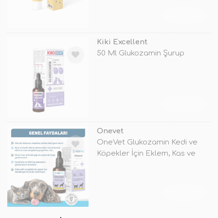
TÜKENDİ
Kiki Excellent
50 Ml Glukozamin Şurup
TÜKENDİ
Onevet
OneVet Glukozamin Kedi ve
Köpekler İçin Eklem, Kas ve
Kıkırd
TÜKENDİ