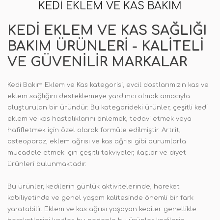
KEDI EKLEM VE KAS BAKIM
KEDI EKLEM VE KAS SAĞLIĞI
BAKIM ÜRÜNLERI - KALITELI
VE GÜVENILIR MARKALAR
Kedi Bakım Eklem ve Kas kategorisi, evcil dostlarımızın kas ve
eklem sağlığını desteklemeye yardımcı olmak amacıyla
oluşturulan bir üründür. Bu kategorideki ürünler, çeşitli kedi
eklem ve kas hastalıklarını önlemek, tedavi etmek veya
hafifletmek için özel olarak formüle edilmiştir. Artrit,
osteoporoz, eklem ağrısı ve kas ağrısı gibi durumlarla
mücadele etmek için çeşitli takviyeler, ilaçlar ve diyet
ürünleri bulunmaktadır.
Bu ürünler, kedilerin günlük aktivitelerinde, hareket
kabiliyetinde ve genel yaşam kalitesinde önemli bir fark
yaratabilir. Eklem ve kas ağrısı yaşayan kediler genellikle