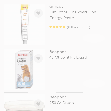
Gimcat
GimCat 50 Gr Expert Line
Energy Paste
(40 Değerlendirme)
TÜKENDİ
Beaphar
45 Ml Joint Fit Liquid
TÜKENDİ
Beaphar
250 Gr Drucal