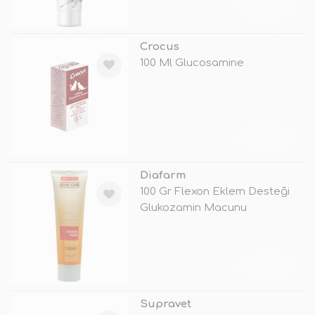
TÜKENDİ
Crocus
100 Ml Glucosamine
TÜKENDİ
Diafarm
100 Gr Flexon Eklem Desteği
Glukozamin Macunu
TÜKENDİ
Supravet