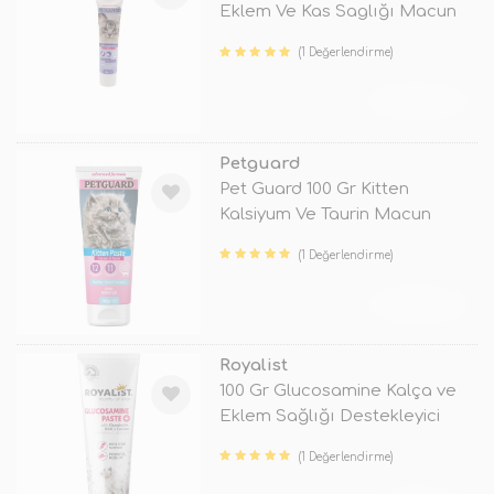
Eklem Ve Kas Saglığı Macun
(1 Değerlendirme)
TÜKENDİ
Petguard
Pet Guard 100 Gr Kitten
Kalsiyum Ve Taurin Macun
(1 Değerlendirme)
TÜKENDİ
Royalist
100 Gr Glucosamine Kalça ve
Eklem Sağlığı Destekleyici
Macun
(1 Değerlendirme)