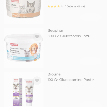
(1 Değerlendirme)
TÜKENDİ
Beaphar
300 Gr Glukozamin Tozu
TÜKENDİ
Bioline
100 Gr Glucosamine Paste
TÜKENDİ