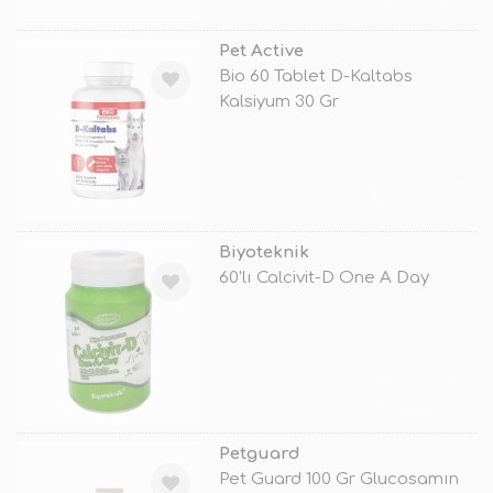
Pet Active
Bio 60 Tablet D-Kaltabs
Kalsiyum 30 Gr
TÜKENDİ
Biyoteknik
60'lı Calcivit-D One A Day
TÜKENDİ
Petguard
Pet Guard 100 Gr Glucosamın