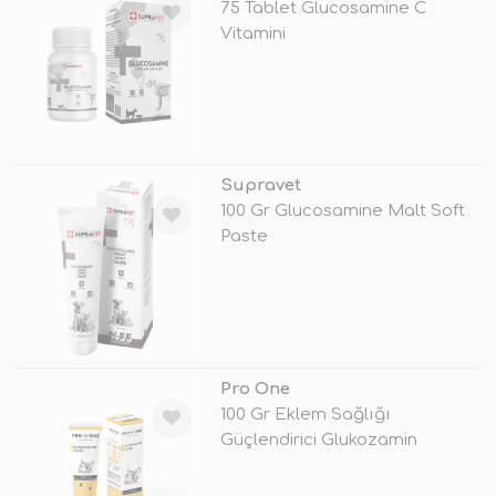
75 Tablet Glucosamine C
Vitamini
TÜKENDİ
Supravet
100 Gr Glucosamine Malt Soft
Paste
TÜKENDİ
Pro One
100 Gr Eklem Sağlığı
Güçlendirici Glukozamin
Destekli Macun