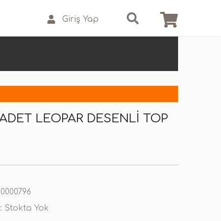
Giriş Yap
4 ADET LEOPAR DESENLI TOP
0000796
:
Stokta Yok