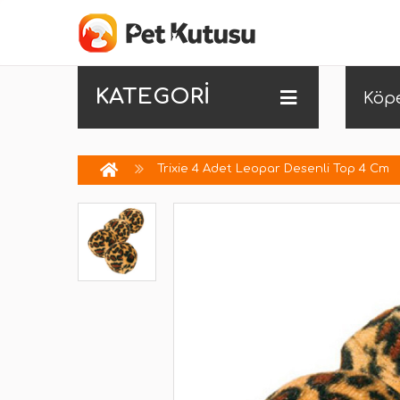
KATEGORİ
Köp
Trixie 4 Adet Leopar Desenli Top 4 Cm