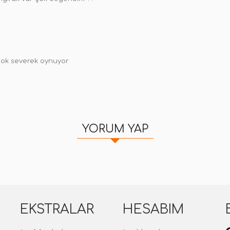
cok severek oynuyor
YORUM YAP
EKSTRALAR
HESABIM