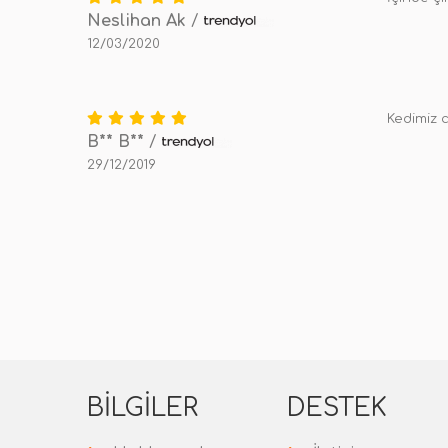
Neslihan Ak
/
12/03/2020
Kedimiz 
B** B**
/
29/12/2019
BILGILER
DESTEK