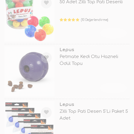
50 Adet Zilli Top Pati Desenli
(10 Değerlendirme)
TÜKENDİ
Lepus
Petmate Kedi Otu Hazneli
Ödül Topu
TÜKENDİ
Lepus
Zilli Top Pati Desen 5'Li Paket 5
Adet