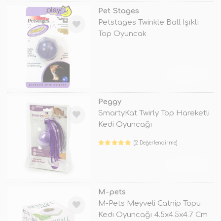
Pet Stages
Petstages Twinkle Ball Işıklı
Top Oyuncak
TÜKENDİ
Peggy
SmartyKat Twirly Top Hareketli
Kedi Oyuncağı
(2 Değerlendirme)
TÜKENDİ
M-pets
M-Pets Meyveli Catnip Topu
Kedi Oyuncağı 4.5x4.5x4.7 Cm