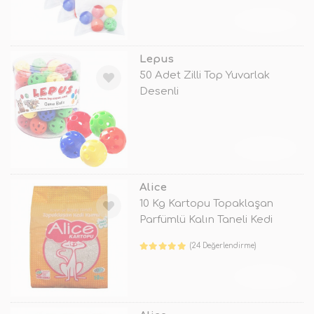
TÜKENDİ
Lepus
50 Adet Zilli Top Yuvarlak
Desenli
TÜKENDİ
Alice
10 Kg Kartopu Topaklaşan
Parfümlü Kalın Taneli Kedi
Kumu
(24 Değerlendirme)
TÜKENDİ