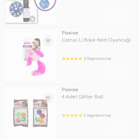
TÜKENDİ
Pawise
Catnıp Li Balık Kedi Oyuncağı
(3 Değerlendirme)
TÜKENDİ
Pawise
4 Adet Glitter Ball
(1 Değerlendirme)
TÜKENDİ