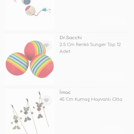
TÜKENDİ
Dr.Sacchi
2.5 Cm Renkli Sünger Top 12
Adet
TÜKENDİ
İmac
45 Cm Kumaş Hayvanlı Olta
TÜKENDİ