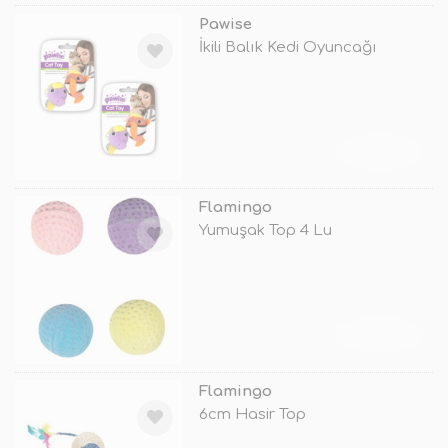
Pawise
İkili Balık Kedi Oyuncağı
TÜKENDİ
Flamingo
Yumuşak Top 4 Lu
TÜKENDİ
Flamingo
6cm Hasir Top