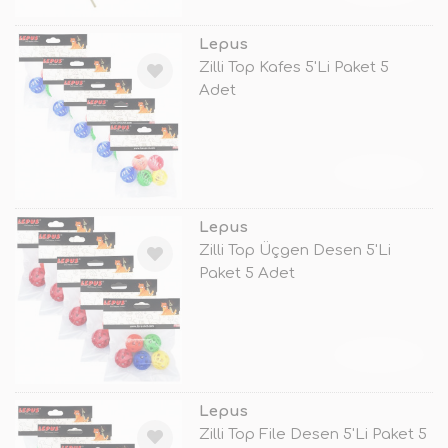
Lepus
Zilli Top Kafes 5'Li Paket 5
Adet
TÜKENDİ
Lepus
Zilli Top Üçgen Desen 5'Li
Paket 5 Adet
TÜKENDİ
Lepus
Zilli Top File Desen 5'Li Paket 5