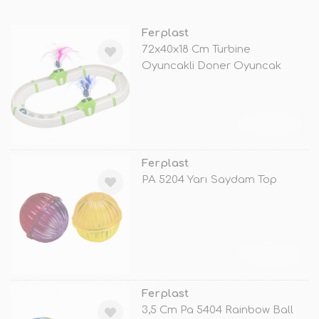
Ferplast
72x40x18 Cm Turbine
Oyuncakli Doner Oyuncak
TÜKENDİ
Ferplast
PA 5204 Yarı Saydam Top
TÜKENDİ
Ferplast
3,5 Cm Pa 5404 Rainbow Ball