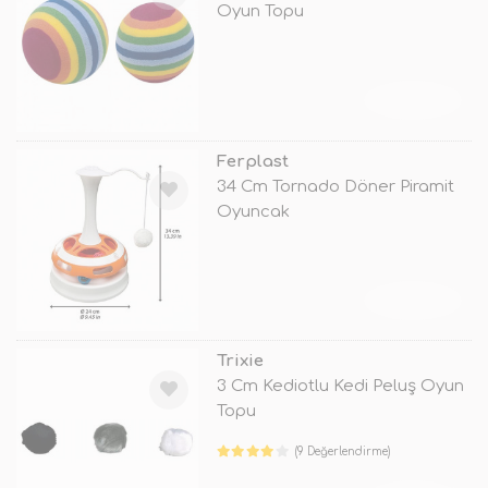
Oyun Topu
TÜKENDİ
Ferplast
34 Cm Tornado Döner Piramit
Oyuncak
TÜKENDİ
Trixie
3 Cm Kediotlu Kedi Peluş Oyun
Topu
(9 Değerlendirme)