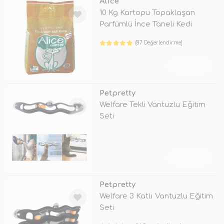
Alice
10 Kg Kartopu Topaklaşan
Parfümlü İnce Taneli Kedi
Kumu
(87 Değerlendirme)
TÜKENDİ
Petpretty
Welfare Tekli Vantuzlu Eğitim
Seti
TÜKENDİ
Petpretty
Welfare 3 Katlı Vantuzlu Eğitim
Seti