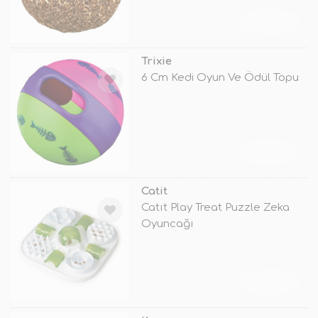
TÜKENDİ
Trixie
6 Cm Kedi Oyun Ve Ödül Topu
TÜKENDİ
Catit
Catıt Play Treat Puzzle Zeka
Oyuncağı
TÜKENDİ