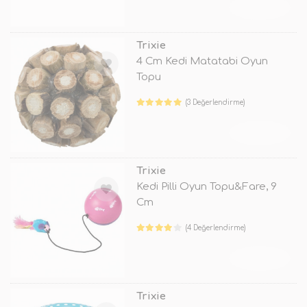
TÜKENDİ
Trixie
4 Cm Kedi Matatabi Oyun
Topu
(3 Değerlendirme)
TÜKENDİ
Trixie
Kedi Pilli Oyun Topu&Fare, 9
Cm
(4 Değerlendirme)
TÜKENDİ
Trixie