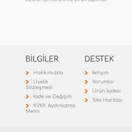
Bu ürün için daha önce yorum yapılmadı.
BILGILER
DESTEK
Hakkımızda
İletişim
Üyelik
Yorumlar
Sözleşmesi
Ürün İadesi
İade ve Değişim
Site Haritası
KVKK Aydınlatma
Metni