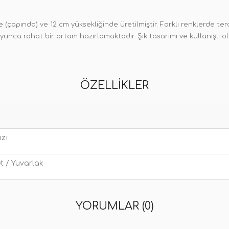
 (çapında) ve 12 cm yüksekliğinde üretilmiştir. Farklı renklerde t
unca rahat bir ortam hazırlamaktadır. Şık tasarımı ve kullanışlı o
ÖZELLIKLER
ızı
t / Yuvarlak
YORUMLAR (0)