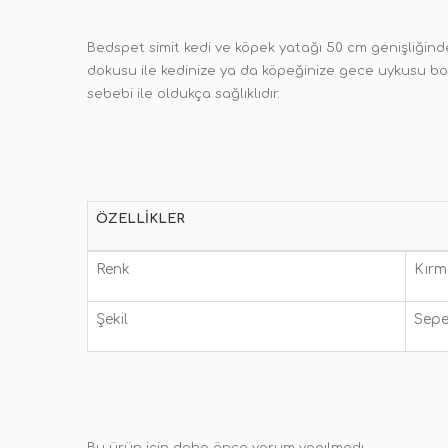
Bedspet simit kedi ve köpek yatağı 50 cm genişliğinde
dokusu ile kedinize ya da köpeğinize gece uykusu boy
sebebi ile oldukça sağlıklıdır.
ÖZELLIKLER
Renk
Kırm
Şekil
Sepe