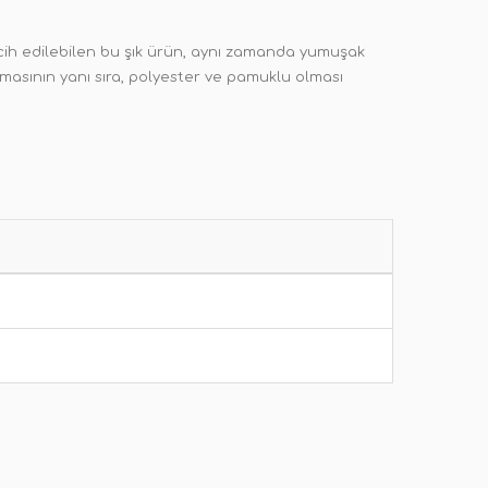
ercih edilebilen bu şık ürün, aynı zamanda yumuşak
lmasının yanı sıra, polyester ve pamuklu olması