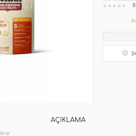
0
A
2
AÇIKLAMA
00 Gr