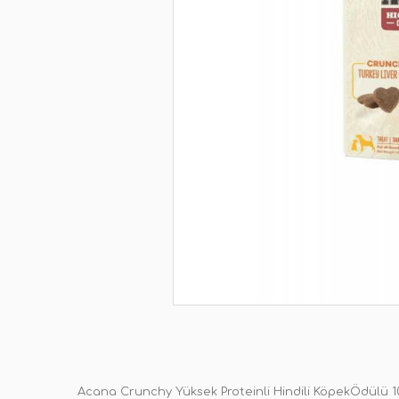
Acana Crunchy Yüksek Proteinli Hindili Köpek
Ödülü 1