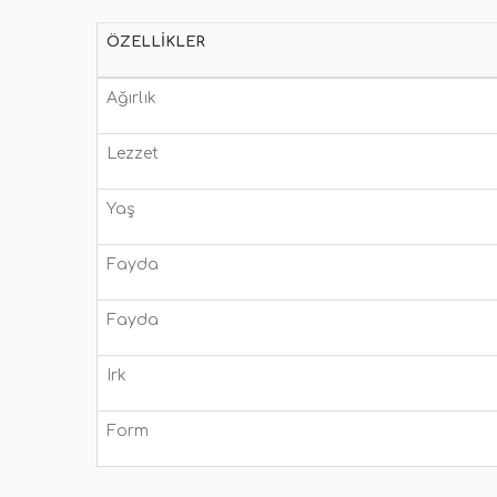
ÖZELLIKLER
Ağırlık
Lezzet
Yaş
Fayda
Fayda
Irk
Form