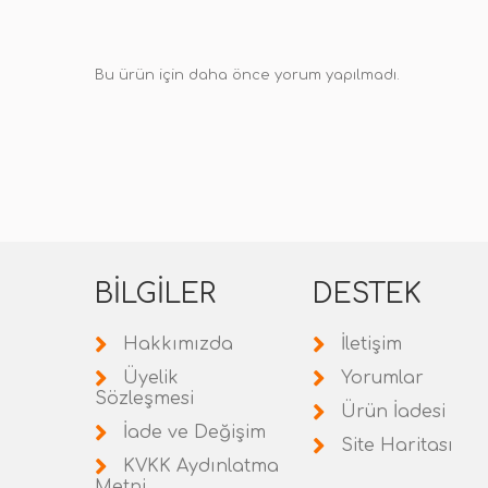
Bu ürün için daha önce yorum yapılmadı.
BILGILER
DESTEK
Hakkımızda
İletişim
Üyelik
Yorumlar
Sözleşmesi
Ürün İadesi
İade ve Değişim
Site Haritası
KVKK Aydınlatma
Metni