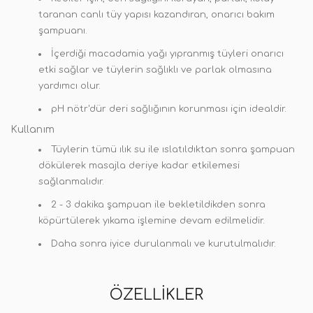
taranan canlı tüy yapısı kazandıran, onarıcı bakım
şampuanı.
İçerdiği macadamia yağı yıpranmış tüyleri onarıcı
etki sağlar ve tüylerin sağlıklı ve parlak olmasına
yardımcı olur.
pH nötr'dür deri sağlığının korunması için idealdir.
Kullanım
Tüylerin tümü ılık su ile ıslatıldıktan sonra şampuan
dökülerek masajla deriye kadar etkilemesi
sağlanmalıdır.
2 - 3 dakika şampuan ile bekletildikden sonra
köpürtülerek yıkama işlemine devam edilmelidir.
Daha sonra iyice durulanmalı ve kurutulmalıdır.
ÖZELLIKLER