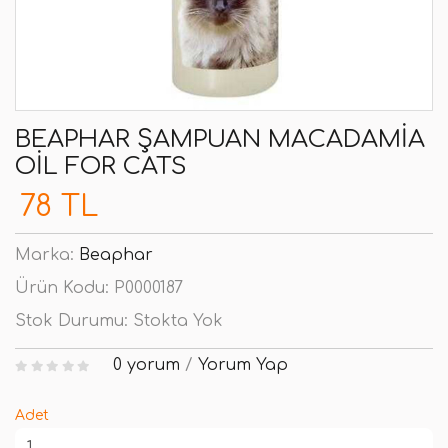
BEAPHAR ŞAMPUAN MACADAMIA
OIL FOR CATS
78 TL
Marka:
Beaphar
Ürün Kodu:
P0000187
Stok Durumu:
Stokta Yok
0 yorum
/
Yorum Yap
Adet