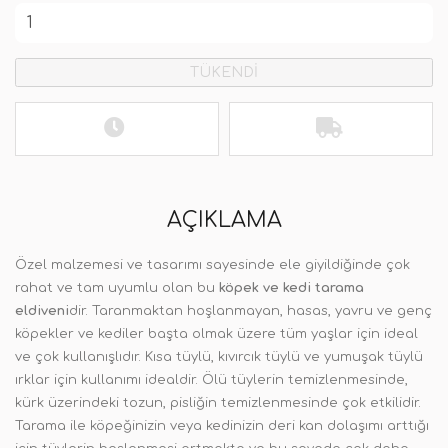
TÜKENDİ
AÇIKLAMA
Özel malzemesi ve tasarımı sayesinde ele giyildiğinde çok
rahat ve tam uyumlu olan bu
köpek ve kedi tarama
eldiveni
dir. Taranmaktan hoşlanmayan, hasas, yavru ve genç
köpekler ve kediler başta olmak üzere tüm yaşlar için ideal
ve çok kullanışlıdır. Kısa tüylü, kıvırcık tüylü ve yumuşak tüylü
ırklar için kullanımı idealdir. Ölü tüylerin temizlenmesinde,
kürk üzerindeki tozun, pisliğin temizlenmesinde çok etkilidir.
Tarama ile köpeğinizin veya kedinizin deri kan dolaşımı arttığı