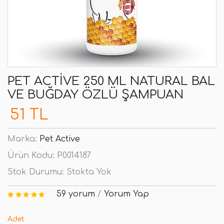
PET ACTIVE 250 ML NATURAL BAL
VE BUĞDAY ÖZLÜ ŞAMPUAN
51 TL
Marka:
Pet Active
Ürün Kodu:
P0014187
Stok Durumu:
Stokta Yok
59 yorum
/
Yorum Yap
Adet