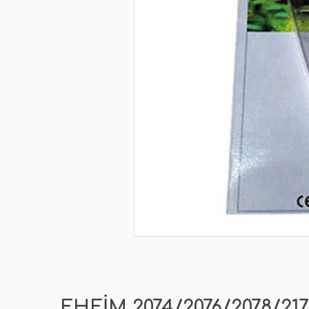
EHEIM 2074/2076/2078/2