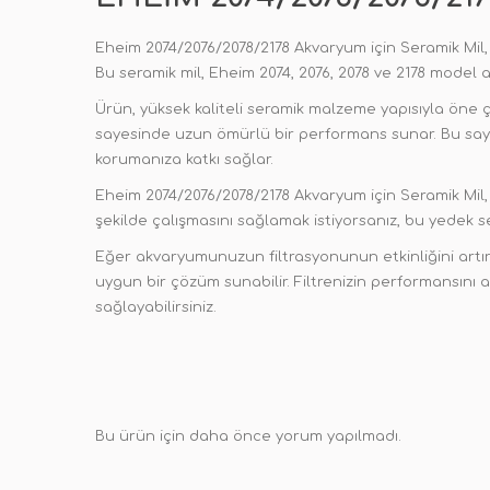
Eheim 2074/2076/2078/2178 Akvaryum için Seramik Mil, 
Bu seramik mil, Eheim 2074, 2076, 2078 ve 2178 model a
Ürün, yüksek kaliteli seramik malzeme yapısıyla öne çı
sayesinde uzun ömürlü bir performans sunar. Bu sayed
korumanıza katkı sağlar.
Eheim 2074/2076/2078/2178 Akvaryum için Seramik Mil, 
şekilde çalışmasını sağlamak istiyorsanız, bu yedek sera
Eğer akvaryumunuzun filtrasyonunun etkinliğini artır
uygun bir çözüm sunabilir. Filtrenizin performansını ar
sağlayabilirsiniz.
Bu ürün için daha önce yorum yapılmadı.