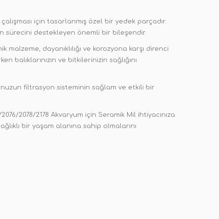
çalışması için tasarlanmış özel bir yedek parçadır.
on sürecini destekleyen önemli bir bileşendir.
mik malzeme, dayanıklılığı ve korozyona karşı direnci
alıklarınızın ve bitkilerinizin sağlığını
uzun filtrasyon sisteminin sağlam ve etkili bir
2076/2078/2178 Akvaryum için Seramik Mil ihtiyacınıza
sağlıklı bir yaşam alanına sahip olmalarını