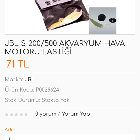
JBL S 200/500 AKVARYUM HAVA
MOTORU LASTIĞI
71 TL
Marka:
JBL
Ürün Kodu:
P0028624
Stok Durumu:
Stokta Yok
0 yorum
/
Yorum Yap
Adet