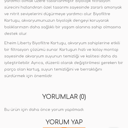
yardımcı olmak üzere tasarlanmıştır. Biyolojik filtrasyon
sürecini hızlandıran özel tasarımı sayesinde zararlı amonyak
ve nitrit seviyelerini düşürmeye yardımcı olur. Biyofiltre
Kartuşu, akvaryumunuzun biyolojik dengeyi koruyarak
balıklarınızın daha sağlıklı bir yaşam alanına sahip olmasına
destek olur.
Eheim Liberty Biyofiltre Kartuşu, akvaryum sahiplerine etkili
bir filtrasyon çözümü sunar. Kartuşun hızlı ve kolay montajı
sayesinde akvaryum suyunun temizliği ve kalitesi daha da
iyileştirilebilir. Ayrıca, düzenli olarak değiştirilmesi gereken bir
parça olan kartuş, suyun temizliğini ve berraklığını
sürdürmek için önemlidir.
YORUMLAR (0)
Bu ürün için daha önce yorum yapılmadı.
YORUM YAP