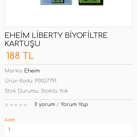
EHEIM LIBERTY BIYOFILTRE
KARTUŞU
188 TL
Marka:
Eheim
Ürün Kodu:
P0027791
Stok Durumu:
Stokta Yok
0 yorum
/
Yorum Yap
Adet