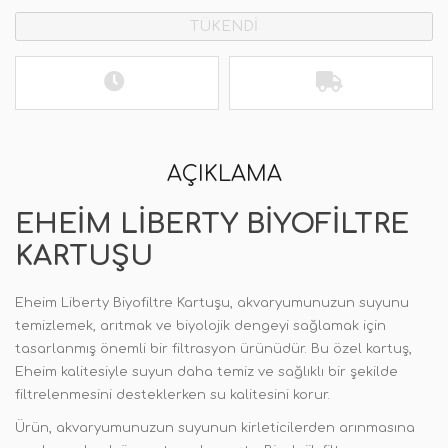
TÜKENDİ
AÇIKLAMA
EHEIM LIBERTY BIYOFILTRE
KARTUŞU
Eheim Liberty Biyofiltre Kartuşu, akvaryumunuzun suyunu
temizlemek, arıtmak ve biyolojik dengeyi sağlamak için
tasarlanmış önemli bir filtrasyon ürünüdür. Bu özel kartuş,
Eheim kalitesiyle suyun daha temiz ve sağlıklı bir şekilde
filtrelenmesini desteklerken su kalitesini korur.
Ürün, akvaryumunuzun suyunun kirleticilerden arınmasına