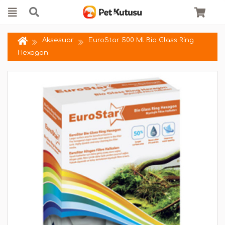
Aksesuar
EuroStar 500 Ml Bio Glass Ring
Hexagon