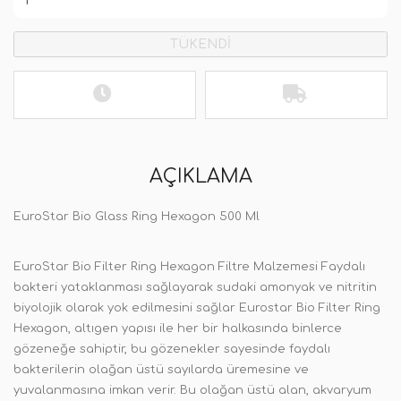
TÜKENDİ
AÇIKLAMA
EuroStar Bio Glass Ring Hexagon 500 Ml
EuroStar Bio Filter Ring Hexagon Filtre Malzemesi Faydalı
bakteri yataklanması sağlayarak sudaki amonyak ve nitritin
biyolojik olarak yok edilmesini sağlar Eurostar Bio Filter Ring
Hexagon, altıgen yapısı ile her bir halkasında binlerce
gözeneğe sahiptir, bu gözenekler sayesinde faydalı
bakterilerin olağan üstü sayılarda üremesine ve
yuvalanmasına imkan verir. Bu olağan üstü alan, akvaryum