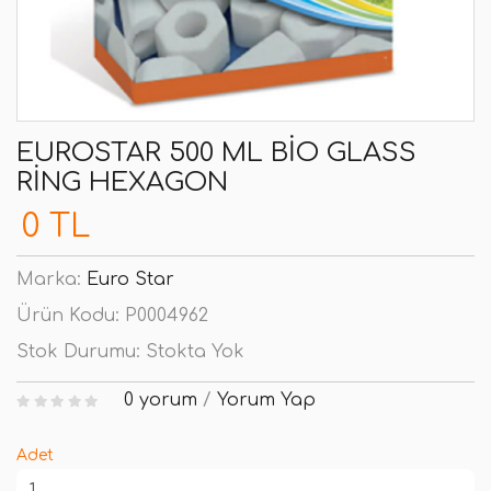
EUROSTAR 500 ML BIO GLASS
RING HEXAGON
0 TL
Marka:
Euro Star
Ürün Kodu:
P0004962
Stok Durumu:
Stokta Yok
0 yorum
/
Yorum Yap
Adet