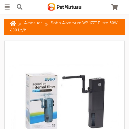
Aksesuar
Sobo Akvaryum WP-177F Filtre 80W
600 Lt/h