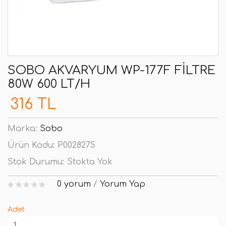
SOBO AKVARYUM WP-177F FILTRE
80W 600 LT/H
316 TL
Marka:
Sobo
Ürün Kodu:
P0028275
Stok Durumu:
Stokta Yok
0 yorum
/
Yorum Yap
Adet