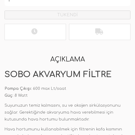
TÜKENDİ
AÇIKLAMA
SOBO AKVARYUM FILTRE
Pompa Çıkışı:
600 max Lt/saat
Güç:
8 Watt
Suyunuzun temiz kalmasını, su ve oksijen sirkülasyonunu
sağlar. Gerektiğinde akvaryuma hava verebilmesi için
kutusunda hava hortumu bulunmaktadır.
Hava hortumunu kullanabilmek için filtrenin kafa kısmının