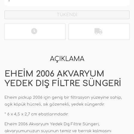
TÜKENDİ
AÇIKLAMA
EHEIM 2006 AKVARYUM
YEDEK DIŞ FILTRE SÜNGERI
Eheim pickup 2006 için geniş bir filtrasyon yüzeyine sahip,
açık köpük hücreli, sık gözenekli, yedek süngerdir.
* 6 x 4,5 x 2,7 cm ebatlarındadır.
Eheim 2006 Akvaryum Yedek Dış Filtre Süngeri,
akvaryumunuzun suyunun temiz ve berrak kalmasını