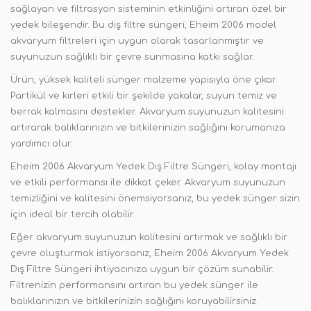
sağlayan ve filtrasyon sisteminin etkinliğini artıran özel bir
yedek bileşendir. Bu dış filtre süngeri, Eheim 2006 model
akvaryum filtreleri için uygun olarak tasarlanmıştır ve
suyunuzun sağlıklı bir çevre sunmasına katkı sağlar.
Ürün, yüksek kaliteli sünger malzeme yapısıyla öne çıkar.
Partikül ve kirleri etkili bir şekilde yakalar, suyun temiz ve
berrak kalmasını destekler. Akvaryum suyunuzun kalitesini
artırarak balıklarınızın ve bitkilerinizin sağlığını korumanıza
yardımcı olur.
Eheim 2006 Akvaryum Yedek Dış Filtre Süngeri, kolay montajı
ve etkili performansı ile dikkat çeker. Akvaryum suyunuzun
temizliğini ve kalitesini önemsiyorsanız, bu yedek sünger sizin
için ideal bir tercih olabilir.
Eğer akvaryum suyunuzun kalitesini artırmak ve sağlıklı bir
çevre oluşturmak istiyorsanız, Eheim 2006 Akvaryum Yedek
Dış Filtre Süngeri ihtiyacınıza uygun bir çözüm sunabilir.
Filtrenizin performansını artıran bu yedek sünger ile
balıklarınızın ve bitkilerinizin sağlığını koruyabilirsiniz.