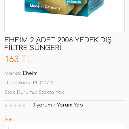
EHEIM 2 ADET 2006 YEDEK DIŞ
FILTRE SÜNGERI
163 TL
Marka:
Eheim
Ürün Kodu:
P0027715
Stok Durumu:
Stokta Yok
0 yorum
/
Yorum Yap
Adet