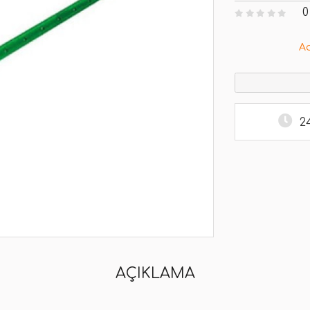
0
A
2
AÇIKLAMA