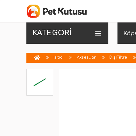
KATEGORİ
Köp
Isıtıcı
Aksesuar
Dış Filtre