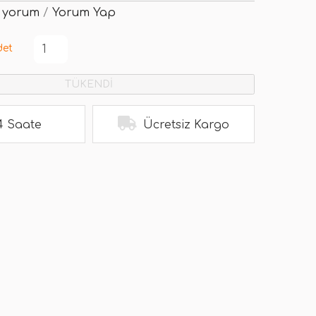
 yorum
/
Yorum Yap
det
TÜKENDİ
4 Saate
Ücretsiz Kargo