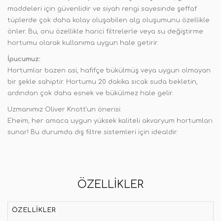
maddeleri için güvenlidir ve siyah rengi sayesinde şeffaf
tüplerde çok daha kolay oluşabilen alg oluşumunu özellikle
önler. Bu, onu özellikle harici filtrelerle veya su değiştirme
hortumu olarak kullanıma uygun hale getirir.
İpucumuz:
Hortumlar bazen asi, hafifçe bükülmüş veya uygun olmayan
bir şekle sahiptir. Hortumu 20 dakika sıcak suda bekletin,
ardından çok daha esnek ve bükülmez hale gelir.
Uzmanımız Oliver Knott'un önerisi:
Eheim, her amaca uygun yüksek kaliteli akvaryum hortumları
sunar! Bu durumda dış filtre sistemleri için idealdir.
ÖZELLIKLER
ÖZELLIKLER