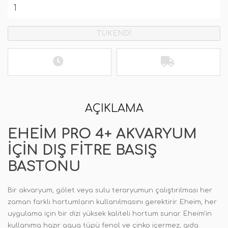
TÜKENDİ
AÇIKLAMA
EHEIM PRO 4+ AKVARYUM
IÇIN DIŞ FITRE BASIŞ
BASTONU
Bir akvaryum, gölet veya sulu teraryumun çalıştırılması her
zaman farklı hortumların kullanılmasını gerektirir. Eheim, her
uygulama için bir dizi yüksek kaliteli hortum sunar. Eheim'in
kullanıma hazır aqua tüpü fenol ve çinko içermez, gıda