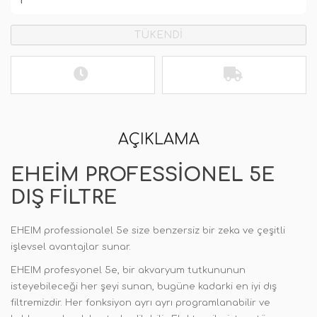
TÜKENDİ
AÇIKLAMA
EHEIM PROFESSIONEL 5E
DIŞ FILTRE
EHEIM professionalel 5e size benzersiz bir zeka ve çeşitli
işlevsel avantajlar sunar.
EHEIM profesyonel 5e, bir akvaryum tutkununun
isteyebileceği her şeyi sunan, bugüne kadarki en iyi dış
filtremizdir. Her fonksiyon ayrı ayrı programlanabilir ve