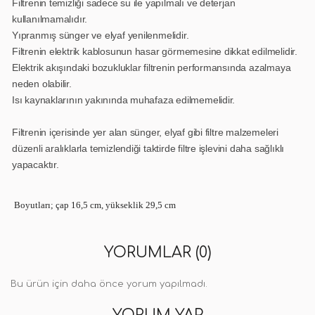
Filtrenin temizliği sadece su ile yapılmalı ve deterjan
kullanılmamalıdır.
Yıpranmış sünger ve elyaf yenilenmelidir.
Filtrenin elektrik kablosunun hasar görmemesine dikkat edilmelidir.
Elektrik akışındaki bozukluklar filtrenin performansında azalmaya
neden olabilir.
Isı kaynaklarının yakınında muhafaza edilmemelidir.
Filtrenin içerisinde yer alan sünger, elyaf gibi filtre malzemeleri
düzenli aralıklarla temizlendiği taktirde filtre işlevini daha sağlıklı
yapacaktır.
Boyutları; çap 16,5 cm, yükseklik 29,5 cm
YORUMLAR (0)
Bu ürün için daha önce yorum yapılmadı.