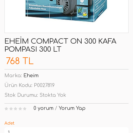
EHEIM COMPACT ON 300 KAFA
POMPASI 300 LT
768 TL
Marka:
Eheim
Ürün Kodu:
P0027819
Stok Durumu:
Stokta Yok
0 yorum
/
Yorum Yap
Adet