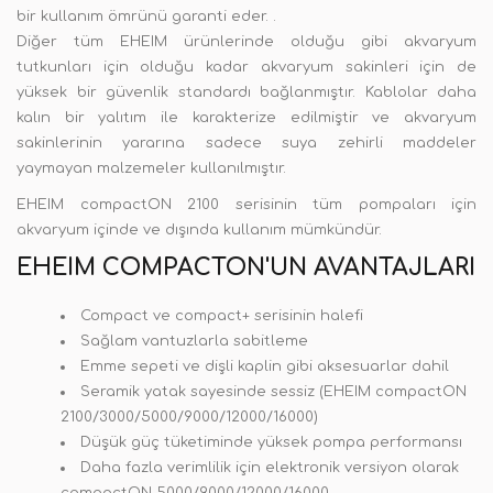
bir kullanım ömrünü garanti eder. .
Diğer tüm EHEIM ürünlerinde olduğu gibi akvaryum
tutkunları için olduğu kadar akvaryum sakinleri için de
yüksek bir güvenlik standardı bağlanmıştır. Kablolar daha
kalın bir yalıtım ile karakterize edilmiştir ve akvaryum
sakinlerinin yararına sadece suya zehirli maddeler
yaymayan malzemeler kullanılmıştır.
EHEIM compactON 2100 serisinin tüm pompaları için
akvaryum içinde ve dışında kullanım mümkündür.
EHEIM COMPACTON'UN AVANTAJLARI
Compact ve compact+ serisinin halefi
Sağlam vantuzlarla sabitleme
Emme sepeti ve dişli kaplin gibi aksesuarlar dahil
Seramik yatak sayesinde sessiz (EHEIM compactON
2100/3000/5000/9000/12000/16000)
Düşük güç tüketiminde yüksek pompa performansı
Daha fazla verimlilik için elektronik versiyon olarak