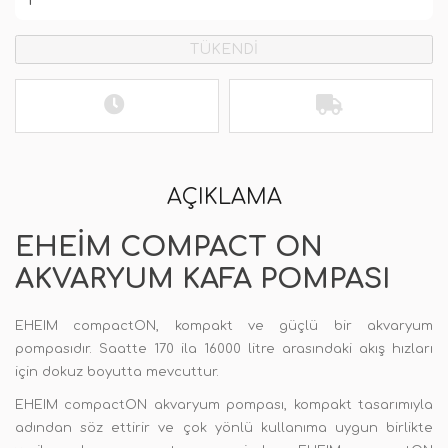
TÜKENDİ
AÇIKLAMA
EHEIM COMPACT ON
AKVARYUM KAFA POMPASI
EHEIM compactON, kompakt ve güçlü bir akvaryum
pompasıdır. Saatte 170 ila 16000 litre arasındaki akış hızları
için dokuz boyutta mevcuttur.
EHEIM compactON akvaryum pompası, kompakt tasarımıyla
adından söz ettirir ve çok yönlü kullanıma uygun birlikte