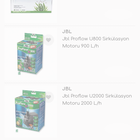
TÜKENDİ
JBL
Jbl Proflow U800 Sirkülasyon
Motoru 900 L/h
TÜKENDİ
JBL
Jbl Proflow U2000 Sirkülasyon
Motoru 2000 L/h
TÜKENDİ