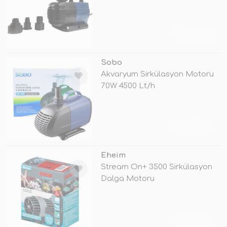
TÜKENDİ
Sobo
Akvaryum Sirkülasyon Motoru
70W 4500 Lt/h
TÜKENDİ
Eheim
Stream On+ 3500 Sirkülasyon
Dalga Motoru
TÜKENDİ