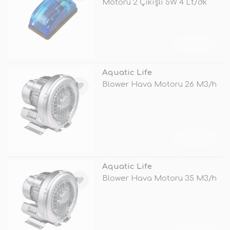
Motoru 2 Çıkışlı 5W 4 Lt/dk
TÜKENDİ
Aquatic Life
Blower Hava Motoru 26 M3/h
TÜKENDİ
Aquatic Life
Blower Hava Motoru 35 M3/h