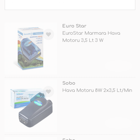
Euro Star
EuroStar Marmara Hava
Motoru 3,5 Lt 3 W
TÜKENDİ
Sobo
Hava Motoru 8W 2x3,5 Lt/Min
TÜKENDİ