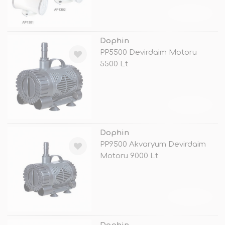
TÜKENDİ
Dophin
PP5500 Devirdaim Motoru
5500 Lt
TÜKENDİ
Dophin
PP9500 Akvaryum Devirdaim
Motoru 9000 Lt
TÜKENDİ