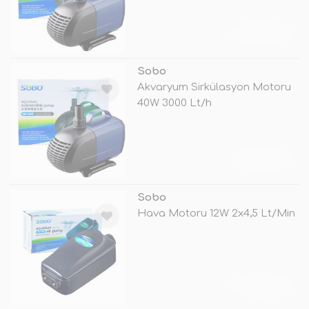
TÜKENDİ
Sobo
Akvaryum Sirkülasyon Motoru
40W 3000 Lt/h
TÜKENDİ
Sobo
Hava Motoru 12W 2x4,5 Lt/Min
TÜKENDİ