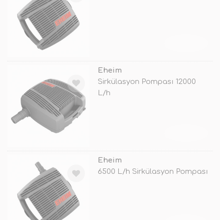
TÜKENDİ
Eheim
Sirkülasyon Pompası 12000
L/h
TÜKENDİ
Eheim
6500 L/h Sirkülasyon Pompası