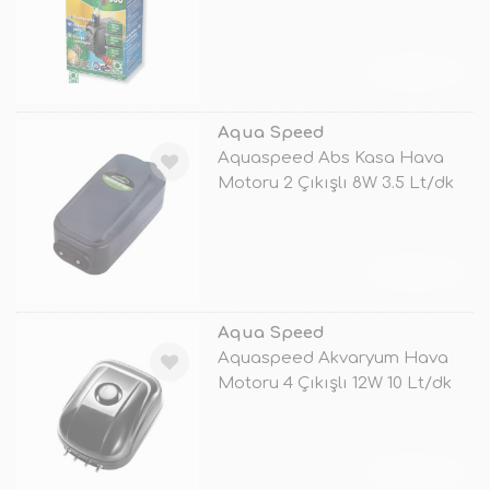
TÜKENDİ
Aqua Speed
Aquaspeed Abs Kasa Hava
Motoru 2 Çıkışlı 8W 3.5 Lt/dk
TÜKENDİ
Aqua Speed
Aquaspeed Akvaryum Hava
Motoru 4 Çıkışlı 12W 10 Lt/dk
TÜKENDİ