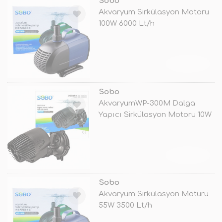
Sobo
Akvaryum Sirkülasyon Motoru
100W 6000 Lt/h
TÜKENDİ
Sobo
AkvaryumWP-300M Dalga
Yapıcı Sirkülasyon Motoru 10W
TÜKENDİ
Sobo
Akvaryum Sirkülasyon Moturu
55W 3500 Lt/h