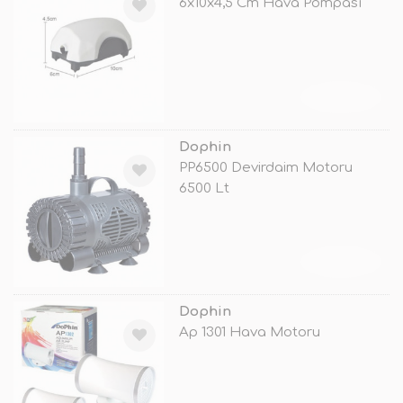
6x10x4,5 Cm Hava Pompası
TÜKENDİ
Dophin
PP6500 Devirdaim Motoru
6500 Lt
TÜKENDİ
Dophin
Ap 1301 Hava Motoru