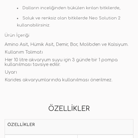
Dalların inceliğinden bükülen kırılan bitkilerde,
Soluk ve renksiz olan bitkilerde Neo Solution 2
kullanabilirsiniz.
Ürün İçeriği
Amino Asit, Hümik Asit, Demir, Bor, Molibden ve Kalsiyum.
Kullanım Talimatı
Her 10 litre akvaryum suyu için 3 günde bir 1 pompa
kullanılması tavsiye edilir.
Uyarı
Karides akvaryumlarında kullanılması önerilmez.
ÖZELLIKLER
ÖZELLIKLER