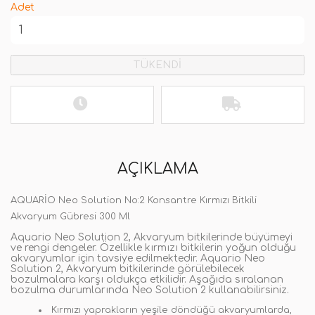
Adet
TÜKENDİ
AÇIKLAMA
AQUARİO Neo Solution No:2 Konsantre Kırmızı Bitkili
Akvaryum Gübresi
300 Ml
Aquario Neo Solution 2, Akvaryum bitkilerinde büyümeyi
ve rengi dengeler. Özellikle kırmızı bitkilerin yoğun olduğu
akvaryumlar için tavsiye edilmektedir. Aquario Neo
Solution 2, Akvaryum bitkilerinde görülebilecek
bozulmalara karşı oldukça etkilidir. Aşağıda sıralanan
bozulma durumlarında Neo Solution 2 kullanabilirsiniz.
Kırmızı yaprakların yeşile döndüğü akvaryumlarda,