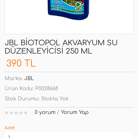
JBL BIOTOPOL AKVARYUM SU
DÜZENLEYICISI 250 ML
390 TL
Marka:
JBL
Ürün Kodu:
P0028668
Stok Durumu:
Stokta Yok
0 yorum
/
Yorum Yap
Adet