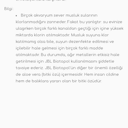
Bilgi :
Birçok akvaryum sever musluk sularının
klorlanmadığını zanneder. Fakat bu yanlıştır: su evinize
ulaşırken birçok farklı kanaldan geçtiği için içine yüksek
miktarda klorin atılmaktadır. Musluk suyuna klor
katılmamış olsa bile, suyun dezenfekte edilmesi ve
içilebilir hale gelmesi için birçok farklı madde
atılmaktadır. Bu durumda, ağır metallerin etkisiz hale
getirilmesi için JBL Biotopol kullanılmasını şiddetle
tavsiye ederiz. JBL Biotopol'ün diğer bir önemli özelliği
de aloe vera (bitki özü) içermesidir. Hem insan cildine
hem de balıklara yararı olan bir bitki özüdür.