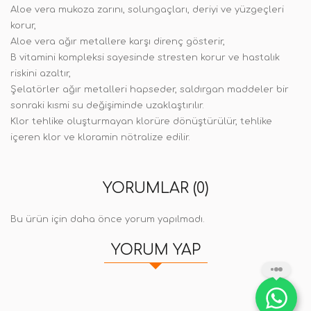
Aloe vera mukoza zarını, solungaçları, deriyi ve yüzgeçleri
korur,
Aloe vera ağır metallere karşı direnç gösterir,
B vitamini kompleksi sayesinde stresten korur ve hastalık
riskini azaltır,
Şelatörler ağır metalleri hapseder, saldırgan maddeler bir
sonraki kısmi su değişiminde uzaklaştırılır.
Klor tehlike oluşturmayan klorüre dönüştürülür, tehlike
içeren klor ve kloramin nötralize edilir.
YORUMLAR (0)
Bu ürün için daha önce yorum yapılmadı.
YORUM YAP