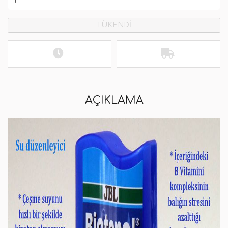
TÜKENDİ
AÇIKLAMA