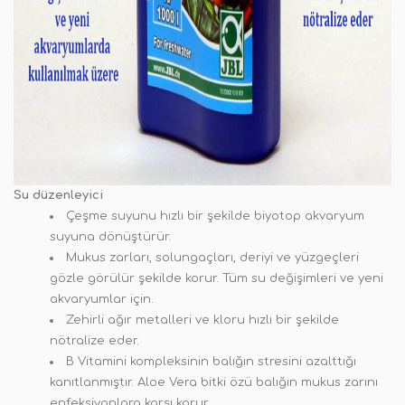
Su düzenleyici
Çeşme suyunu hızlı bir şekilde biyotop akvaryum
suyuna dönüştürür.
Mukus zarları, solungaçları, deriyi ve yüzgeçleri
gözle görülür şekilde korur. Tüm su değişimleri ve yeni
akvaryumlar için.
Zehirli ağır metalleri ve kloru hızlı bir şekilde
nötralize eder.
B Vitamini kompleksinin balığın stresini azalttığı
kanıtlanmıştır. Aloe Vera bitki özü balığın mukus zarını
enfeksiyonlara karşı korur.