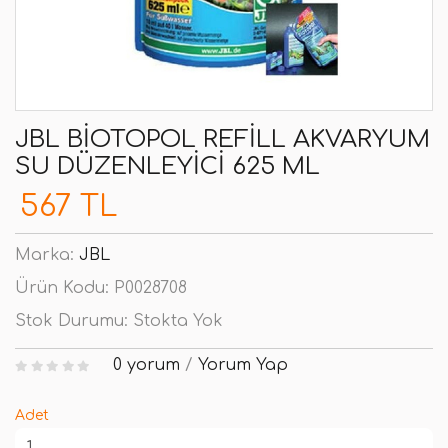
JBL BIOTOPOL REFILL AKVARYUM
SU DÜZENLEYICI 625 ML
567 TL
Marka:
JBL
Ürün Kodu:
P0028708
Stok Durumu:
Stokta Yok
0 yorum
/
Yorum Yap
Adet