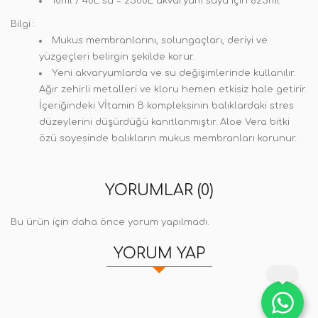
10ml / 40L su = 2500L akvaryum suyu için 625ml
Bilgi :
Mukus membranlarını, solungaçları, deriyi ve
yüzgeçleri belirgin şekilde korur.
Yeni akvaryumlarda ve su değişimlerinde kullanılır.
Ağır zehirli metalleri ve kloru hemen etkisiz hale getirir.
İçeriğindeki Vİtamin B kompleksinin balıklardaki stres
düzeylerini düşürdüğü kanıtlanmıştır. Aloe Vera bitki
özü sayesinde balıkların mukus membranları korunur.
YORUMLAR (0)
Bu ürün için daha önce yorum yapılmadı.
YORUM YAP