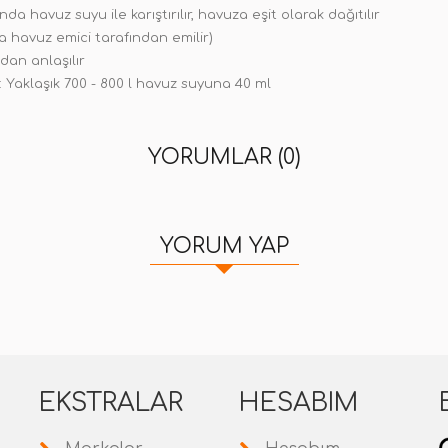
a havuz suyu ile karıştırılır, havuza eşit olarak dağıtılır
ya havuz emici tarafından emilir)
ndan anlaşılır
: Yaklaşık 700 - 800 l havuz suyuna 40 ml
YORUMLAR (0)
YORUM YAP
EKSTRALAR
HESABIM