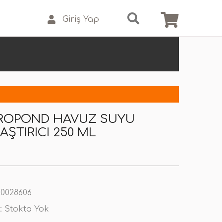
Giriş Yap
EROPOND HAVUZ SUYU
AŞTIRICI 250 ML
0028606
:
Stokta Yok