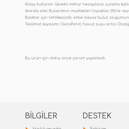
Kolay kullanım: Gerekli miktar hesaplanır, sulama kabınd
Anında etki: Bulandırıcı maddeleri topaklar (filtre ve
Balıklar için tehlikesizdir, etkisi beyaz bulut oluşumu
Teslimat kapsamı: CleroPond, havuz suyu arıtıcı Dozaj
Bu ürün için daha önce yorum yapılmadı.
BILGILER
DESTEK