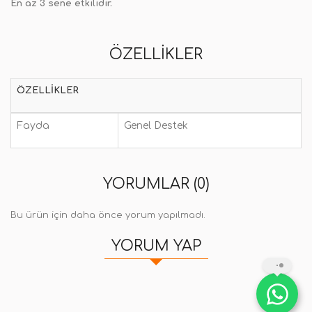
En az 3 sene etkilidir.
ÖZELLIKLER
ÖZELLIKLER
Fayda
Genel Destek
YORUMLAR (0)
Bu ürün için daha önce yorum yapılmadı.
YORUM YAP