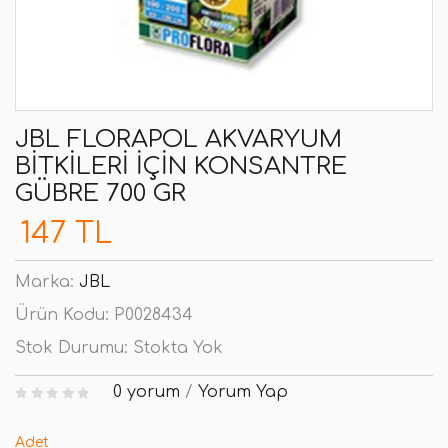
JBL FLORAPOL AKVARYUM
BITKILERI IÇIN KONSANTRE
GÜBRE 700 GR
147 TL
Marka:
JBL
Ürün Kodu:
P0028434
Stok Durumu:
Stokta Yok
0 yorum
/
Yorum Yap
Adet