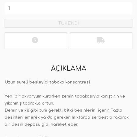
TÜKENDİ
AÇIKLAMA
Uzun süreli besleyici tabaka konsantresi
Yeni bir akvaryum kurarken zemin tabakasıyla karıştırın ve
yıkanmış toprakla örtün.
Demir ve kil gibi tüm gerekli bitki besinlerini içerir. Fazla
besinleri emerek ya da gereken miktarda serbest bırakarak
bir besin deposu gibi hareket eder.