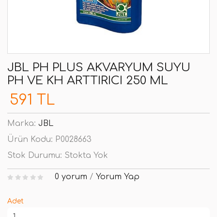
JBL PH PLUS AKVARYUM SUYU
PH VE KH ARTTIRICI 250 ML
591 TL
Marka:
JBL
Ürün Kodu:
P0028663
Stok Durumu:
Stokta Yok
0 yorum
/
Yorum Yap
Adet