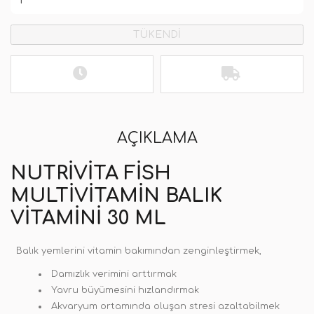
TÜKENDİ
AÇIKLAMA
NUTRIVITA FISH
MULTIVITAMIN BALIK
VITAMINI 30 ML
Balık yemlerini vitamin bakımından zenginleştirmek,
Damızlık verimini arttırmak
Yavru büyümesini hızlandırmak
Akvaryum ortamında oluşan stresi azaltabilmek