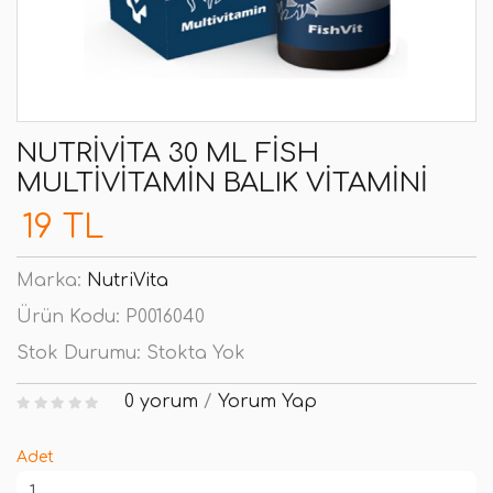
NUTRIVITA 30 ML FISH
MULTIVITAMIN BALIK VITAMINI
19 TL
Marka:
NutriVita
Ürün Kodu:
P0016040
Stok Durumu:
Stokta Yok
0 yorum
/
Yorum Yap
Adet