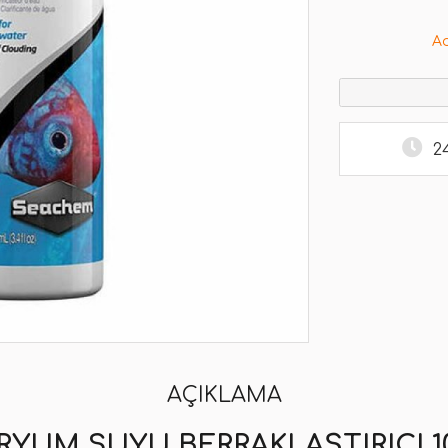
A
2
AÇIKLAMA
YUM SUYU BERRAKLAŞTIRICI 1