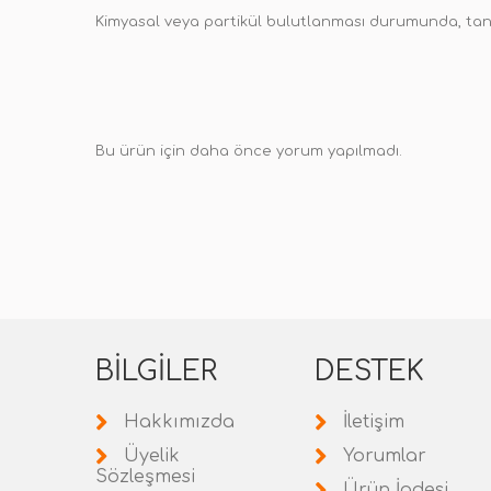
Kimyasal veya partikül bulutlanması durumunda, tank 
Bu ürün için daha önce yorum yapılmadı.
BILGILER
DESTEK
Hakkımızda
İletişim
Üyelik
Yorumlar
Sözleşmesi
Ürün İadesi