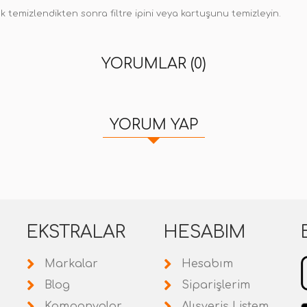
temizlendikten sonra filtre ipini veya kartuşunu temizleyin.
YORUMLAR (0)
YORUM YAP
EKSTRALAR
HESABIM
Markalar
Hesabım
Blog
Siparişlerim
Kampanyalar
Alışveriş Listem