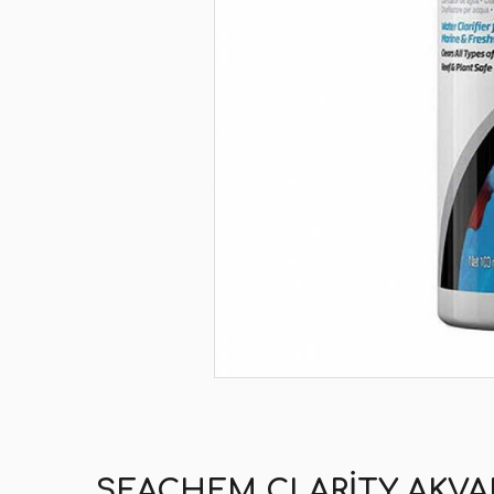
SEACHEM CLARITY AKVAR