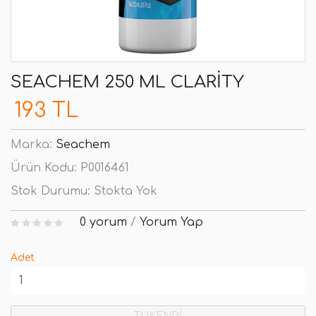
SEACHEM 250 ML CLARITY
193 TL
Marka:
Seachem
Ürün Kodu:
P0016461
Stok Durumu:
Stokta Yok
0 yorum
/
Yorum Yap
Adet
TÜKENDİ