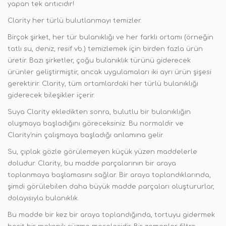
yapan tek arıtıcıdır!
Clarity her türlü bulutlanmayı temizler.
Birçok şirket, her tür bulanıklığı ve her farklı ortamı (örneğin
tatlı su, deniz, resif vb.) temizlemek için birden fazla ürün
üretir. Bazı şirketler, çoğu bulanıklık türünü giderecek
ürünler geliştirmiştir, ancak uygulamaları iki ayrı ürün şişesi
gerektirir. Clarity, tüm ortamlardaki her türlü bulanıklığı
giderecek bileşikler içerir.
Suya Clarity ekledikten sonra, bulutlu bir bulanıklığın
oluşmaya başladığını göreceksiniz. Bu normaldir ve
Clarity'nin çalışmaya başladığı anlamına gelir.
Su, çıplak gözle görülemeyen küçük yüzen maddelerle
doludur. Clarity, bu madde parçalarının bir araya
toplanmaya başlamasını sağlar. Bir araya toplandıklarında,
şimdi görülebilen daha büyük madde parçaları oluştururlar,
dolayısıyla bulanıklık.
Bu madde bir kez bir araya toplandığında, tortuyu gidermek