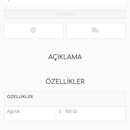
TÜKENDİ
AÇIKLAMA
ÖZELLIKLER
ÖZELLIKLER
Ağırlık
0 - 100 Gr