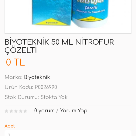
BIYOTEKNIK 50 ML NITROFUR
ÇÖZELTI
0 TL
Marka:
Biyoteknik
Ürün Kodu:
P0026990
Stok Durumu:
Stokta Yok
0 yorum
/
Yorum Yap
Adet