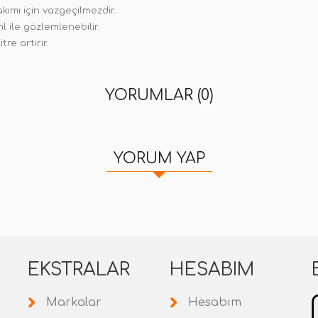
kımı için vazgeçilmezdir.
ile gözlemlenebilir.
re artırır.
YORUMLAR (0)
YORUM YAP
EKSTRALAR
HESABIM
Markalar
Hesabım