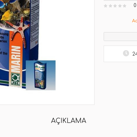
0
A
2
AÇIKLAMA