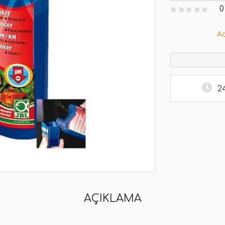
0
A
2
AÇIKLAMA