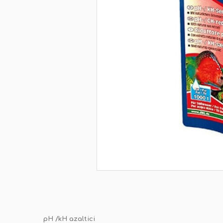
pH /kH azaltici