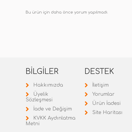
Bu ürün için daha önce yorum yapılmadı.
BILGILER
DESTEK
Hakkımızda
İletişim
Üyelik
Yorumlar
Sözleşmesi
Ürün İadesi
İade ve Değişim
Site Haritası
KVKK Aydınlatma
Metni