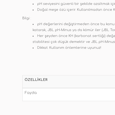
pH seviyesini güvenli bir şekilde azaltmak içi
Doğal meşe özü içerir. Kullanılmadan önce KH
Bilgi :
pH değerlerini değiştirmeden önce bu konu ha
katarak, JBL pH-Minus ya da kömür iler (JBL To
Her şeyden önce KH (karbonat sertliği) değerl
stabilitesi çok düşük demektir ve JBL pH-Minus
Dikkat: Kullanım önlemlerine uyunuz!
ÖZELLIKLER
Fayda