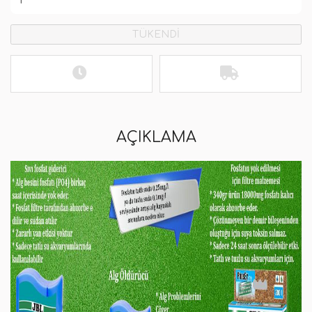
TÜKENDİ
AÇIKLAMA