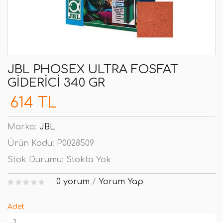
JBL PHOSEX ULTRA FOSFAT
GIDERICI 340 GR
614 TL
Marka:
JBL
Ürün Kodu:
P0028509
Stok Durumu:
Stokta Yok
0 yorum
/
Yorum Yap
Adet