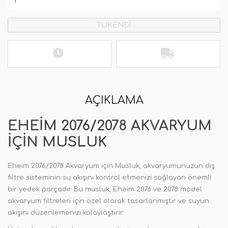
TÜKENDİ
AÇIKLAMA
EHEIM 2076/2078 AKVARYUM
IÇIN MUSLUK
Eheim 2076/2078 Akvaryum için Musluk, akvaryumunuzun dış
filtre sisteminin su akışını kontrol etmenizi sağlayan önemli
bir yedek parçadır. Bu musluk, Eheim 2076 ve 2078 model
akvaryum filtreleri için özel olarak tasarlanmıştır ve suyun
akışını düzenlemenizi kolaylaştırır.