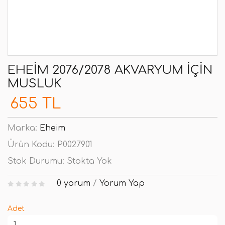
EHEIM 2076/2078 AKVARYUM IÇIN
MUSLUK
655 TL
Marka:
Eheim
Ürün Kodu:
P0027901
Stok Durumu:
Stokta Yok
0 yorum
/
Yorum Yap
Adet