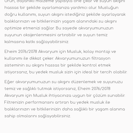
Ürün, dayanıklı malzeme yapısıyla öne çıkar ve suyun akışını
hassas bir şekilde ayarlamanıza yardımcı olur. Musluğun
doğru kullanımı, suyun akışını istediğiniz şekilde ayarlayarak
balıklarınızın ve bitkilerinizin yaşam alanındaki su akışını
optimize etmenizi sağlar. Bu sayede akvaryumunuzun
suyunun oksijenlenmesini artırabilir ve suyun temiz
kalmasına katkı sağlayabilirsiniz.
Eheim 2076/2078 Akvaryum için Musluk, kolay montajı ve
kullanımı ile dikkat çeker. Akvaryumunuzun filtrasyon
sisteminin su akışını hassas bir şekilde kontrol etmek
istiyorsanız, bu yedek musluk sizin için ideal bir tercih olabilir.
Eğer akvaryumunuzun su akışını düzenlemek ve suyunuzu
temiz ve sağlıklı tutmak istiyorsanız, Eheim 2076/2078
Akvaryum için Musluk ihtiyacınıza uygun bir çözüm sunabilir.
Filtrenizin performansını artıran bu yedek musluk ile
balıklarınızın ve bitkilerinizin daha sağlıklı bir yaşam alanına
sahip olmalarını sağlayabilirsiniz.