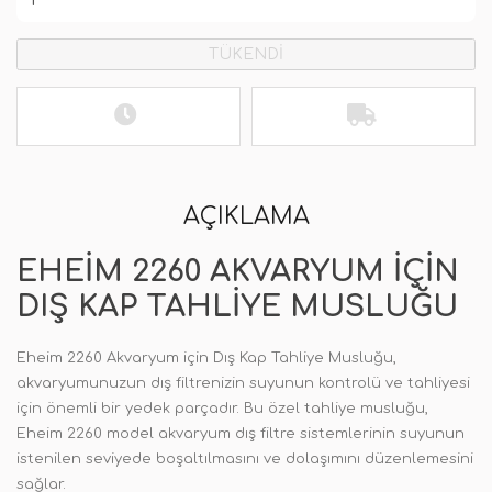
TÜKENDİ
AÇIKLAMA
EHEIM 2260 AKVARYUM IÇIN
DIŞ KAP TAHLIYE MUSLUĞU
Eheim 2260 Akvaryum için Dış Kap Tahliye Musluğu,
akvaryumunuzun dış filtrenizin suyunun kontrolü ve tahliyesi
için önemli bir yedek parçadır. Bu özel tahliye musluğu,
Eheim 2260 model akvaryum dış filtre sistemlerinin suyunun
istenilen seviyede boşaltılmasını ve dolaşımını düzenlemesini
sağlar.