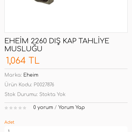
EHEIM 2260 DIŞ KAP TAHLIYE
MUSLUĞU
1,064 TL
Marka:
Eheim
Ürün Kodu:
P0027876
Stok Durumu:
Stokta Yok
0 yorum
/
Yorum Yap
Adet