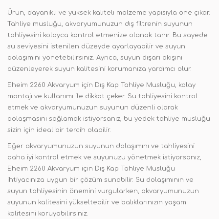
Ürün, dayanıklı ve yüksek kaliteli malzeme yapısıyla öne çıkar.
Tahliye musluğu, akvaryumunuzun dış filtrenin suyunun
tahliyesini kolayca kontrol etmenize olanak tanır. Bu sayede
su seviyesini istenilen düzeyde ayarlayabilir ve suyun
dolaşımını yönetebilirsiniz. Ayrıca, suyun dışarı akışını
düzenleyerek suyun kalitesini korumanıza yardımcı olur.
Eheim 2260 Akvaryum için Dış Kap Tahliye Musluğu, kolay
montajı ve kullanımı ile dikkat çeker. Su tahliyesini kontrol
etmek ve akvaryumunuzun suyunun düzenli olarak
dolaşmasını sağlamak istiyorsanız, bu yedek tahliye musluğu
sizin için ideal bir tercih olabilir.
Eğer akvaryumunuzun suyunun dolaşımını ve tahliyesini
daha iyi kontrol etmek ve suyunuzu yönetmek istiyorsanız,
Eheim 2260 Akvaryum için Dış Kap Tahliye Musluğu
ihtiyacınıza uygun bir çözüm sunabilir. Su dolaşımının ve
suyun tahliyesinin önemini vurgularken, akvaryumunuzun
suyunun kalitesini yükseltebilir ve balıklarınızın yaşam
kalitesini koruyabilirsiniz.