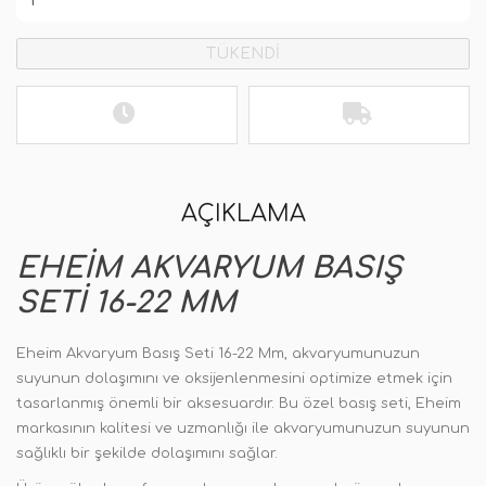
TÜKENDİ
AÇIKLAMA
EHEIM AKVARYUM BASIŞ
SETI 16-22 MM
Eheim Akvaryum Basış Seti 16-22 Mm, akvaryumunuzun
suyunun dolaşımını ve oksijenlenmesini optimize etmek için
tasarlanmış önemli bir aksesuardır. Bu özel basış seti, Eheim
markasının kalitesi ve uzmanlığı ile akvaryumunuzun suyunun
sağlıklı bir şekilde dolaşımını sağlar.