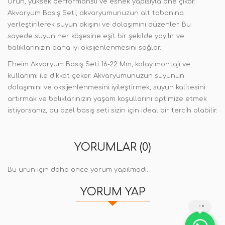
Ürün, yüksek performanslı ve esnek yapısıyla öne çıkar.
Akvaryum Basış Seti, akvaryumunuzun alt tabanına
yerleştirilerek suyun akışını ve dolaşımını düzenler. Bu
sayede suyun her köşesine eşit bir şekilde yayılır ve
balıklarınızın daha iyi oksijenlenmesini sağlar.
Eheim Akvaryum Basış Seti 16-22 Mm, kolay montajı ve
kullanımı ile dikkat çeker. Akvaryumunuzun suyunun
dolaşımını ve oksijenlenmesini iyileştirmek, suyun kalitesini
artırmak ve balıklarınızın yaşam koşullarını optimize etmek
istiyorsanız, bu özel basış seti sizin için ideal bir tercih olabilir.
YORUMLAR (0)
Bu ürün için daha önce yorum yapılmadı.
YORUM YAP