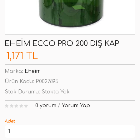
EHEIM ECCO PRO 200 DIŞ KAP
1,171 TL
Marka:
Eheim
Ürün Kodu:
P0027895
Stok Durumu:
Stokta Yok
0 yorum
/
Yorum Yap
Adet