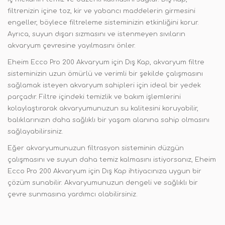
filtrenizin içine toz, kir ve yabancı maddelerin girmesini
engeller, böylece filtreleme sisteminizin etkinliğini korur.
Ayrıca, suyun dışarı sızmasını ve istenmeyen sıvıların
akvaryum çevresine yayılmasını önler.
Eheim Ecco Pro 200 Akvaryum için Dış Kap, akvaryum filtre
sisteminizin uzun ömürlü ve verimli bir şekilde çalışmasını
sağlamak isteyen akvaryum sahipleri için ideal bir yedek
parçadır. Filtre içindeki temizlik ve bakım işlemlerini
kolaylaştırarak akvaryumunuzun su kalitesini koruyabilir,
balıklarınızın daha sağlıklı bir yaşam alanına sahip olmasını
sağlayabilirsiniz.
Eğer akvaryumunuzun filtrasyon sisteminin düzgün
çalışmasını ve suyun daha temiz kalmasını istiyorsanız, Eheim
Ecco Pro 200 Akvaryum için Dış Kap ihtiyacınıza uygun bir
çözüm sunabilir. Akvaryumunuzun dengeli ve sağlıklı bir
çevre sunmasına yardımcı olabilirsiniz.