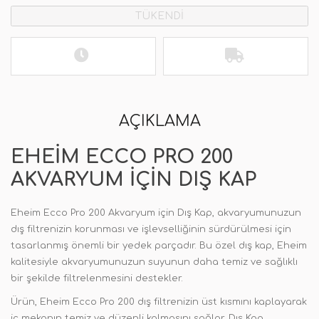
TÜKENDİ
AÇIKLAMA
EHEIM ECCO PRO 200
AKVARYUM IÇIN DIŞ KAP
Eheim Ecco Pro 200 Akvaryum için Dış Kap, akvaryumunuzun
dış filtrenizin korunması ve işlevselliğinin sürdürülmesi için
tasarlanmış önemli bir yedek parçadır. Bu özel dış kap, Eheim
kalitesiyle akvaryumunuzun suyunun daha temiz ve sağlıklı
bir şekilde filtrelenmesini destekler.
Ürün, Eheim Ecco Pro 200 dış filtrenizin üst kısmını kaplayarak
iç mekanın temiz ve düzenli kalmasını sağlar. Dış Kap,