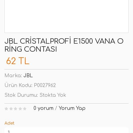
JBL CRISTALPROFI E1500 VANA O
RING CONTASI
62 TL
Marka:
JBL
Ürün Kodu:
P0027962
Stok Durumu:
Stokta Yok
0 yorum
/
Yorum Yap
Adet