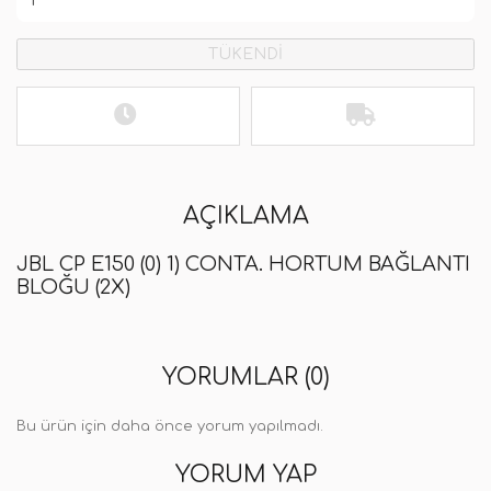
TÜKENDİ
AÇIKLAMA
JBL CP E150 (0) 1) CONTA. HORTUM BAĞLANTI
BLOĞU (2X)
YORUMLAR (0)
Bu ürün için daha önce yorum yapılmadı.
YORUM YAP