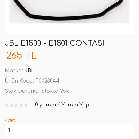
JBL E1500 - E1501 CONTASI
265 TL
Marka:
JBL
Ürün Kodu:
P0028044
Stok Durumu:
Stokta Yok
0 yorum
/
Yorum Yap
Adet