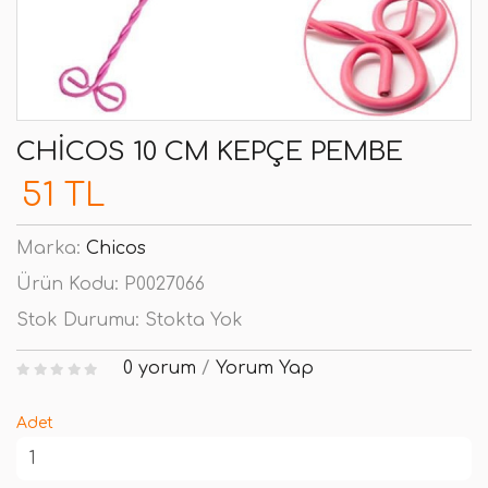
CHICOS 10 CM KEPÇE PEMBE
51 TL
Marka:
Chicos
Ürün Kodu:
P0027066
Stok Durumu:
Stokta Yok
0 yorum
/
Yorum Yap
Adet