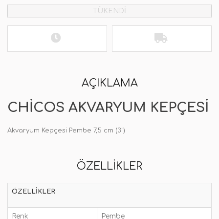
TÜKENDİ
AÇIKLAMA
CHICOS AKVARYUM KEPÇESI
Akvaryum Kepçesi Pembe 7,5 cm (3")
ÖZELLIKLER
ÖZELLIKLER
Renk
Pembe