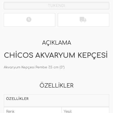
TÜKENDİ
AÇIKLAMA
CHICOS AKVARYUM KEPÇESI
Akvaryum Kepçesi Pembe 7,5 cm (3")
ÖZELLIKLER
ÖZELLIKLER
Renk
Yeşil