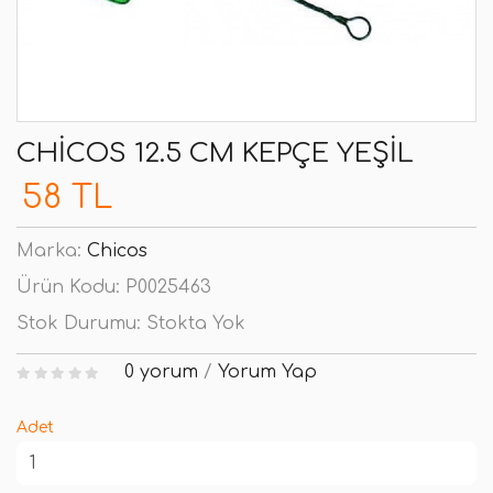
CHICOS 12.5 CM KEPÇE YEŞIL
58 TL
Marka:
Chicos
Ürün Kodu:
P0025463
Stok Durumu:
Stokta Yok
0 yorum
/
Yorum Yap
Adet