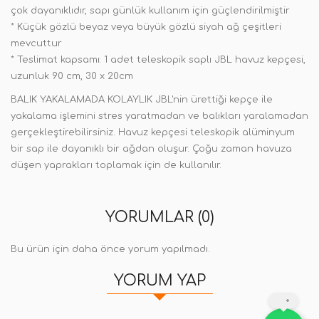
çok dayanıklıdır, sapı günlük kullanım için güçlendirilmiştir
* Küçük gözlü beyaz veya büyük gözlü siyah ağ çeşitleri
mevcuttur
* Teslimat kapsamı: 1 adet teleskopik saplı JBL havuz kepçesi,
uzunluk 90 cm, 30 x 20cm
BALIK YAKALAMADA KOLAYLIK JBL'nin ürettiği kepçe ile
yakalama işlemini stres yaratmadan ve balıkları yaralamadan
gerçekleştirebilirsiniz. Havuz kepçesi teleskopik alüminyum
bir sap ile dayanıklı bir ağdan oluşur. Çoğu zaman havuza
düşen yaprakları toplamak için de kullanılır.
YORUMLAR (0)
Bu ürün için daha önce yorum yapılmadı.
YORUM YAP