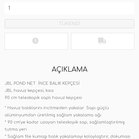
TÜKENDİ
AÇIKLAMA
JBL POND NET İNCE BALIK KEPÇESİ
JBL havuz kepçesi, kısa
90 cm teleskopik saplı havuz kepçesi
* Havuz balıklarını incitmeden yakalar: Sapı güçlü
alüminyumdan üretilmiş sağlam yakalama ağı
* 90 cm'ye kadar uzayan teleskopik sap, sağlamlaştırılmış
tutma yeri
* Sağlam file kumaşı balık yakalamayı kolaylaştırır, dokuması