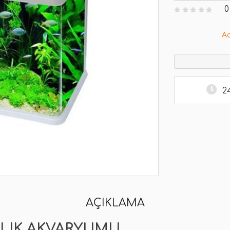
0
A
2
AÇIKLAMA
ALIK AKVARYUMU