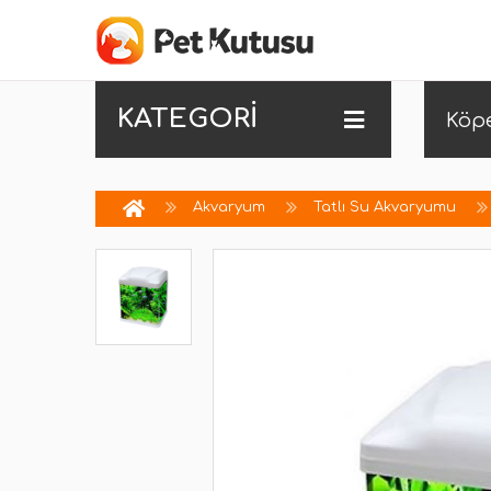
KATEGORİ
Köp
Akvaryum
Tatlı Su Akvaryumu