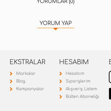
YORUMLAR (0)
YORUM YAP
EKSTRALAR
HESABIM
Markalar
Hesabım
Blog
Siparişlerim
Kampanyalar
Alışveriş Listem
Bülten Aboneliği