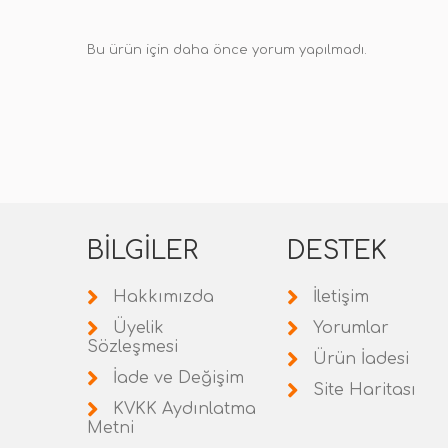
Bu ürün için daha önce yorum yapılmadı.
BILGILER
DESTEK
Hakkımızda
İletişim
Üyelik
Yorumlar
Sözleşmesi
Ürün İadesi
İade ve Değişim
Site Haritası
KVKK Aydınlatma
Metni