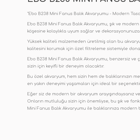
"Ebo B238 Mini Fanus Balık Akvaryumu - Modern Tasar
Ebo B238 Mini Fanus Balık Akvaryumu, şık ve modern 
köşesine kolaylıkla uyum sağlar ve dekorasyonunuza 
Yüksek kaliteli malzemeden üretilmiş olan bu akvaryu
kalitesini korumak için özel filtreleme sistemiyle dona
Ebo B238 Mini Fanus Balık Akvaryumu, benzersiz ve çar
sizin için keyifli bir deneyim olacaktır.
Bu özel akvaryum, hem sizin hem de balıklarınızın me
en yakın deneyimi yaşamaları için ideal bir seçenektir
Eğer siz de modern bir akvaryum arayışındaysanız ve b
Onların mutluluğu sizin için önemliyse, bu şık ve fon
Mini Fanus Balık Akvaryumu ile balıklarınıza modern b