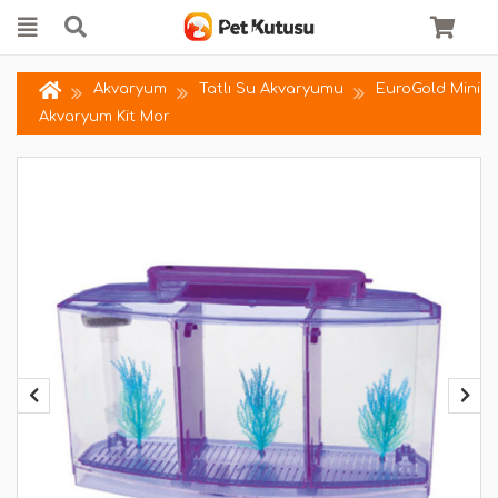
Akvaryum
Tatlı Su Akvaryumu
EuroGold Mini
Akvaryum Kit Mor