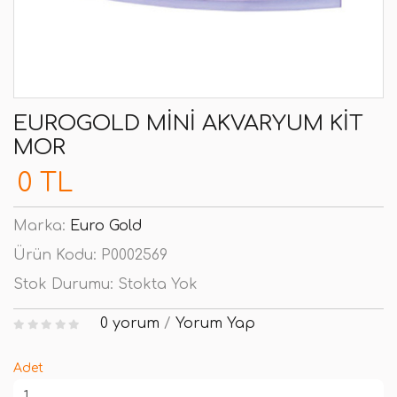
EUROGOLD MINI AKVARYUM KIT
MOR
0 TL
Marka:
Euro Gold
Ürün Kodu:
P0002569
Stok Durumu:
Stokta Yok
0 yorum
/
Yorum Yap
Adet