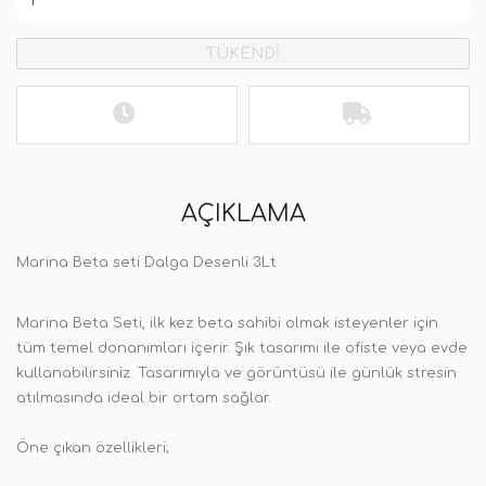
TÜKENDİ
AÇIKLAMA
Marina Beta seti Dalga Desenli 3Lt
Marina Beta Seti,
ilk kez beta sahibi olmak isteyenler için
tüm temel donanımları içerir. Şık tasarımı ile ofiste veya evde
kullanabilirsiniz. Tasarımıyla ve görüntüsü ile günlük stresin
atılmasında ideal bir ortam sağlar.
Öne çıkan özellikleri;