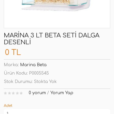
MARINA 3 LT BETA SETI DALGA
DESENLI
0 TL
Marka:
Marina Beta
Ürün Kodu:
P0005545
Stok Durumu:
Stokta Yok
0 yorum
/
Yorum Yap
Adet