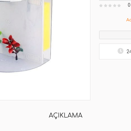
0
A
2
AÇIKLAMA