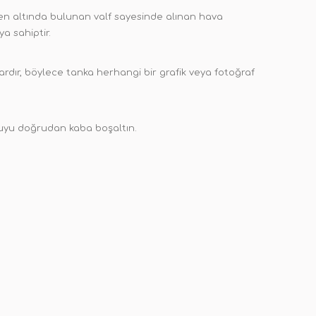
en altında bulunan valf sayesinde alınan hava
ya sahiptir.
vardır, böylece tanka herhangi bir grafik veya fotoğraf
 suyu doğrudan kaba boşaltın.