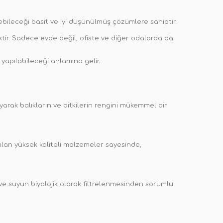
ileceği basit ve iyi düşünülmüş çözümlere sahiptir.
tir. Sadece evde değil, ofiste ve diğer odalarda da
 yapılabileceği anlamına gelir.
arak balıkların ve bitkilerin rengini mükemmel bir
ılan yüksek kaliteli malzemeler sayesinde,
 ve suyun biyolojik olarak filtrelenmesinden sorumlu