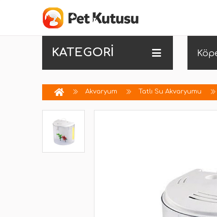
KATEGORİ
Köp
Akvaryum
Tatlı Su Akvaryumu