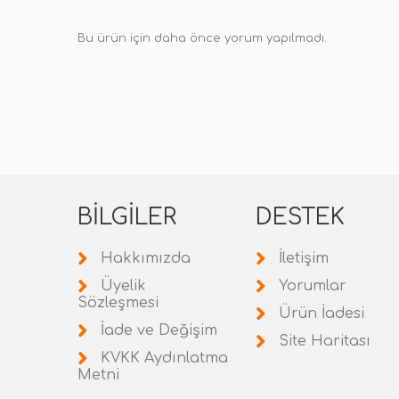
Bu ürün için daha önce yorum yapılmadı.
BILGILER
DESTEK
Hakkımızda
İletişim
Üyelik
Yorumlar
Sözleşmesi
Ürün İadesi
İade ve Değişim
Site Haritası
KVKK Aydınlatma
Metni