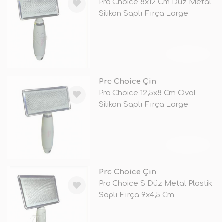
Pro Choice 8x12 Cm Düz Metal
Silikon Saplı Fırça Large
TÜKENDİ
Pro Choice Çin
Pro Choice 12,5x8 Cm Oval
Silikon Saplı Fırça Large
TÜKENDİ
Pro Choice Çin
Pro Choice S Düz Metal Plastik
Saplı Fırça 9x4,5 Cm