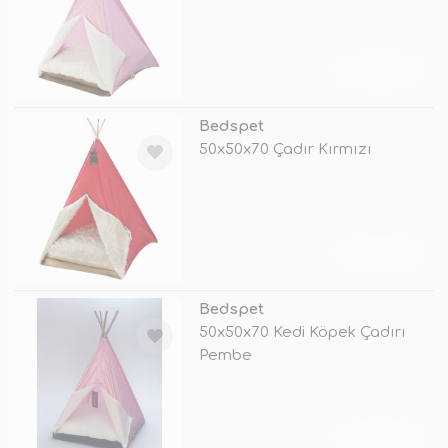
TÜKENDİ
Bedspet
50x50x70 Çadır Kırmızı
TÜKENDİ
Bedspet
50x50x70 Kedi Köpek Çadırı
Pembe
TÜKENDİ