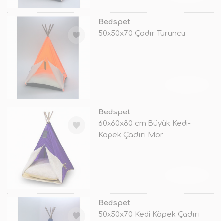
Bedspet
50x50x70 Çadır Turuncu
TÜKENDİ
Bedspet
60x60x80 cm Büyük Kedi-
Köpek Çadırı Mor
TÜKENDİ
Bedspet
50x50x70 Kedi Köpek Çadırı