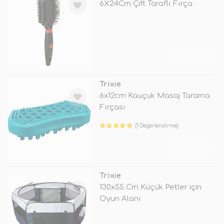
6X24Cm Çift Taraflı Fırça
TÜKENDİ
Trixie
6x12cm Kauçuk Masaj Tarama
Fırçası
(1 Değerlendirme)
TÜKENDİ
Trixie
130x55 Cm Küçük Petler için
Oyun Alanı