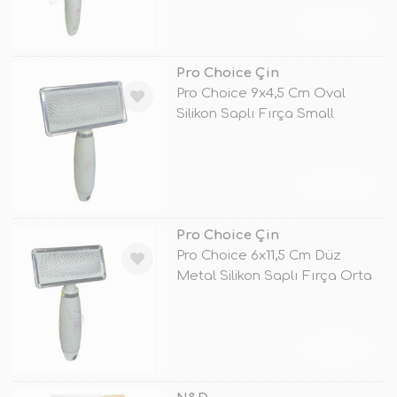
TÜKENDİ
Pro Choice Çin
Pro Choice 9x4,5 Cm Oval
Silikon Saplı Fırça Small
TÜKENDİ
Pro Choice Çin
Pro Choice 6x11,5 Cm Düz
Metal Silikon Saplı Fırça Orta
TÜKENDİ