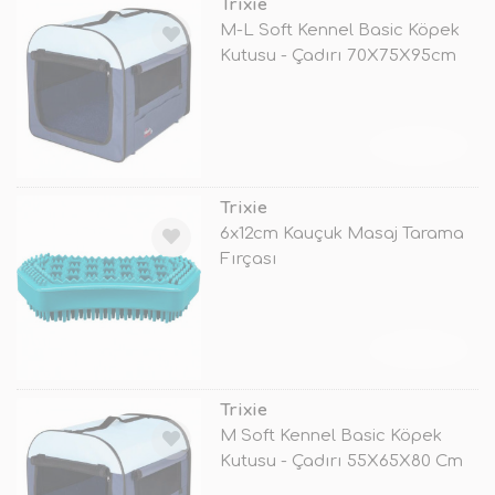
Trixie
M-L Soft Kennel Basic Köpek
Kutusu - Çadırı 70X75X95cm
TÜKENDİ
Trixie
6x12cm Kauçuk Masaj Tarama
Fırçası
TÜKENDİ
Trixie
M Soft Kennel Basic Köpek
Kutusu - Çadırı 55X65X80 Cm