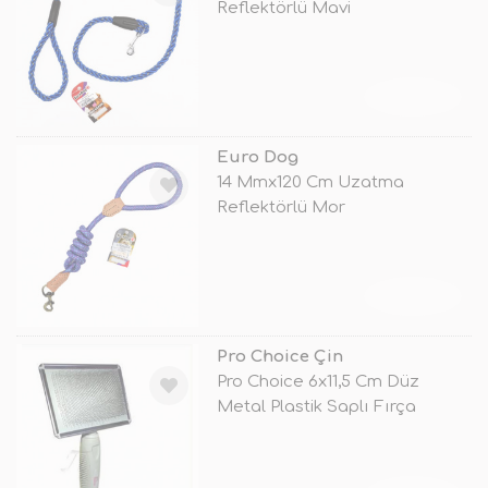
Reflektörlü Mavi
TÜKENDİ
Euro Dog
14 Mmx120 Cm Uzatma
Reflektörlü Mor
TÜKENDİ
Pro Choice Çin
Pro Choice 6x11,5 Cm Düz
Metal Plastik Saplı Fırça
Medium