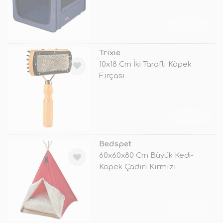
TÜKENDİ
Trixie
10x18 Cm İki Taraflı Köpek
Fırçası
TÜKENDİ
Bedspet
60x60x80 Cm Büyük Kedi-
Köpek Çadırı Kırmızı
TÜKENDİ