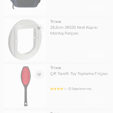
TÜKENDİ
Trixie
28,5cm 38530 Kedi Kapısı
Montaj Parçası
TÜKENDİ
Trixie
Çift Taraflı Tüy Toplama Fırçası
(13 Değerlendirme)
TÜKENDİ