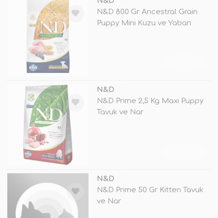
N&D
N&D 800 Gr Ancestral Grain
Puppy Mini Kuzu ve Yaban
Mers
TÜKENDİ
N&D
N&D Prime 2,5 Kg Maxi Puppy
Tavuk ve Nar
TÜKENDİ
N&D
N&D Prime 50 Gr Kitten Tavuk
ve Nar