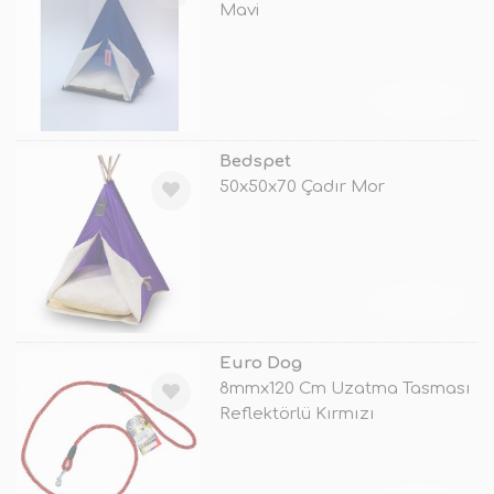
Mavi
TÜKENDİ
Bedspet
50x50x70 Çadır Mor
TÜKENDİ
Euro Dog
8mmx120 Cm Uzatma Tasması
Reflektörlü Kırmızı