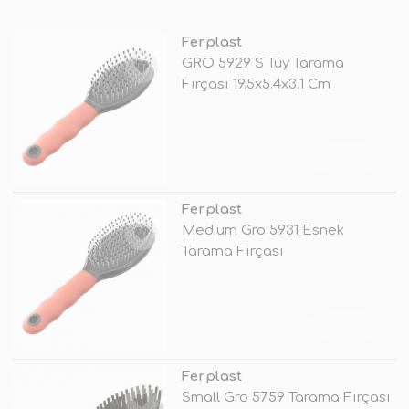
Ferplast
GRO 5929 S Tüy Tarama
Fırçası 19.5x5.4x3.1 Cm
TÜKENDİ
Ferplast
Medium Gro 5931 Esnek
Tarama Fırçası
TÜKENDİ
Ferplast
Small Gro 5759 Tarama Fırçası