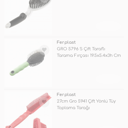
TÜKENDİ
Ferplast
GRO 5796 S Çift Taraflı
Tarama Fırçası 19.5x5.4x3h Cm
TÜKENDİ
Ferplast
27cm Gro 5941 Çift Yönlü Tüy
Toplama Tarağı