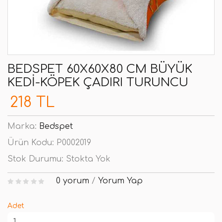
BEDSPET 60X60X80 CM BÜYÜK
KEDI-KÖPEK ÇADIRI TURUNCU
218 TL
Marka:
Bedspet
Ürün Kodu:
P0002019
Stok Durumu:
Stokta Yok
0 yorum
/
Yorum Yap
Adet